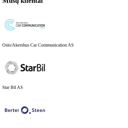
Mūsų klientai
Oslo/Akershus Car Communication AS
Star Bil AS