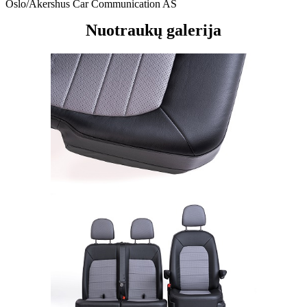
Oslo/Akershus Car Communication AS
Nuotraukų galerija