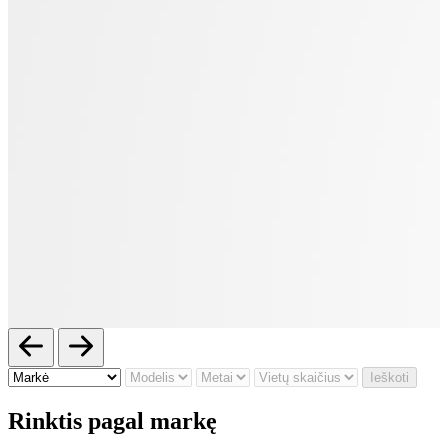
Ieškoti
Rinktis pagal markę