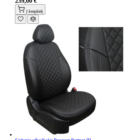
239,00 €
Į krepšelį