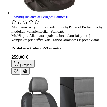
Sėdynių užvalkalai Peugeot Partner III
Modeliniai sėdynių užvalkalai 3 vietų Peugeot Partner, metų
modeliui, komplektacija - Standart.
Medžiaga - Alkantara, spalva - Juoda/tamsiai pilka. Į
komplektą įeina užvalkalai galvos atramoms ir porankiams
Pristatymo trukmė 2-3 savaitės.
259,00 €
Į krepšelį