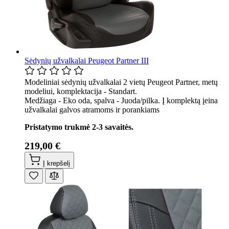
Sėdynių užvalkalai Peugeot Partner III
Modeliniai sėdynių užvalkalai 2 vietų Peugeot Partner, metų
modeliui, komplektacija - Standart.
Medžiaga - Eko oda, spalva - Juoda/pilka. Į komplektą įeina
užvalkalai galvos atramoms ir porankiams
Pristatymo trukmė 2-3 savaitės.
219,00 €
Į krepšelį