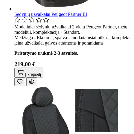
Sėdynių užvalkalai Peugeot Partner III
Modeliniai sėdynių užvalkalai 2 vietų Peugeot Partner, metų
modeliui, komplektacija - Standart.
Medžiaga - Eko oda, spalva - Juoda/tamsiai pilka. Į komplektą
įeina užvalkalai galvos atramoms ir porankiams
Pristatymo trukmė 2-3 savaitės.
219,00 €
Į krepšelį