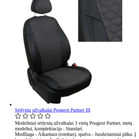
Sėdynių užvalkalai Peugeot Partner III
Modeliniai sėdynių užvalkalai 3 vietų Peugeot Partner, metų
modeliui, komplektacija - Standart.
Medžiaga - Alkantara (rombas), spalva - Juoda/tamsiai pilka. Į