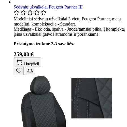
Sėdynių užvalkalai Peugeot Partner III
Modeliniai sėdynių užvalkalai 3 vietų Peugeot Partner, metų
modeliui, komplektacija - Standart.
Medžiaga - Eko oda, spalva - Juoda/tamsiai pilka. Į komplektą
įeina užvalkalai galvos atramoms ir porankiams
Pristatymo trukmė 2-3 savaitės.
259,00 €
Į krepšelį