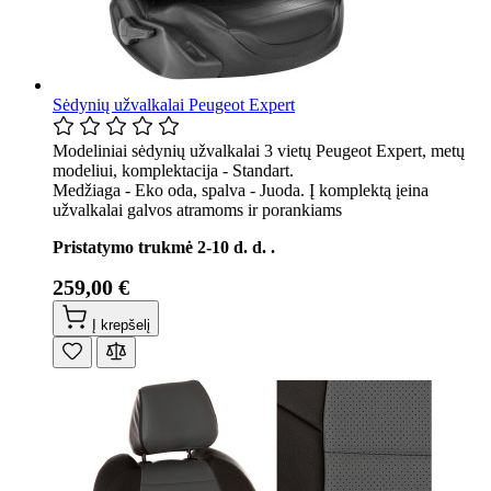
Sėdynių užvalkalai Peugeot Expert
Modeliniai sėdynių užvalkalai 3 vietų Peugeot Expert, metų
modeliui, komplektacija - Standart.
Medžiaga - Eko oda, spalva - Juoda. Į komplektą įeina
užvalkalai galvos atramoms ir porankiams
Pristatymo trukmė 2-10 d. d. .
259,00 €
Į krepšelį