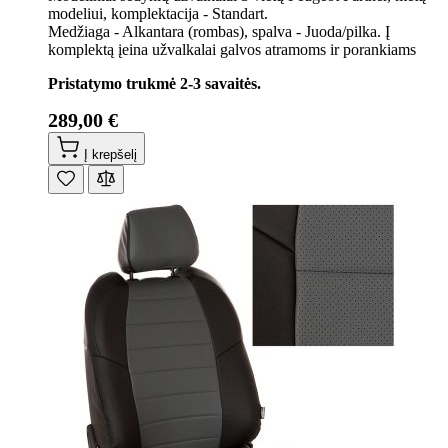
modeliui, komplektacija - Standart.
Medžiaga - Alkantara (rombas), spalva - Juoda/pilka. Į
komplektą įeina užvalkalai galvos atramoms ir porankiams
Pristatymo trukmė 2-3 savaitės.
289,00 €
Į krepšelį