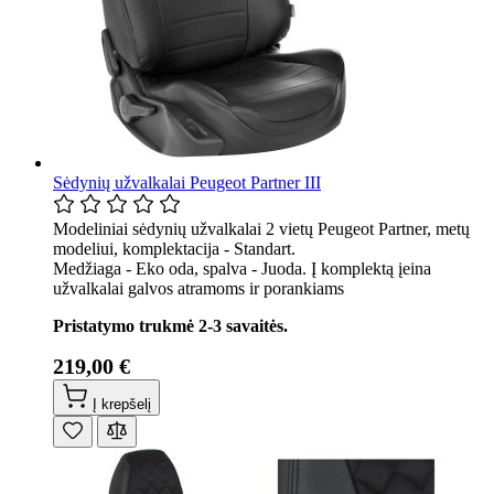
Sėdynių užvalkalai Peugeot Partner III
Modeliniai sėdynių užvalkalai 2 vietų Peugeot Partner, metų
modeliui, komplektacija - Standart.
Medžiaga - Eko oda, spalva - Juoda. Į komplektą įeina
užvalkalai galvos atramoms ir porankiams
Pristatymo trukmė 2-3 savaitės.
219,00 €
Į krepšelį