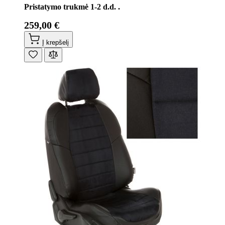
Pristatymo trukmė 1-2 d.d. .
259,00 €
Į krepšelį