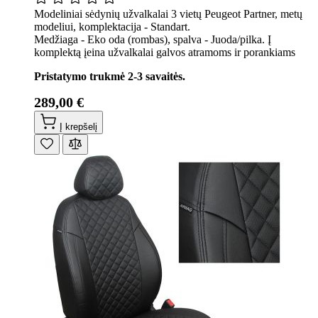
Modeliniai sėdynių užvalkalai 3 vietų Peugeot Partner, metų
modeliui, komplektacija - Standart.
Medžiaga - Eko oda (rombas), spalva - Juoda/pilka. Į
komplektą įeina užvalkalai galvos atramoms ir porankiams
Pristatymo trukmė 2-3 savaitės.
289,00 €
Į krepšelį