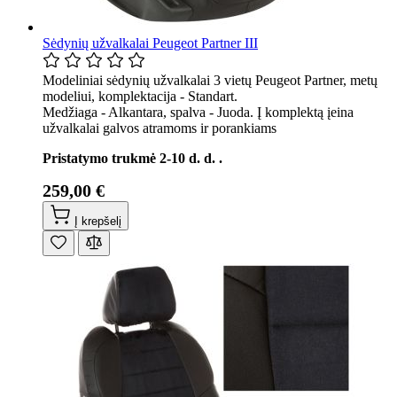
Sėdynių užvalkalai Peugeot Partner III
Modeliniai sėdynių užvalkalai 3 vietų Peugeot Partner, metų
modeliui, komplektacija - Standart.
Medžiaga - Alkantara, spalva - Juoda. Į komplektą įeina
užvalkalai galvos atramoms ir porankiams
Pristatymo trukmė 2-10 d. d. .
259,00 €
Į krepšelį