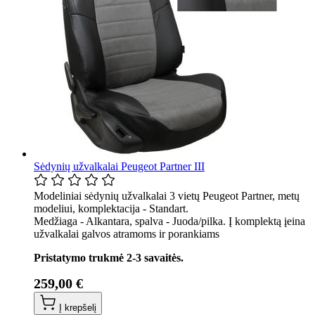
Sėdynių užvalkalai Peugeot Partner III
Modeliniai sėdynių užvalkalai 3 vietų Peugeot Partner, metų
modeliui, komplektacija - Standart.
Medžiaga - Alkantara, spalva - Juoda/pilka. Į komplektą įeina
užvalkalai galvos atramoms ir porankiams
Pristatymo trukmė 2-3 savaitės.
259,00 €
Į krepšelį