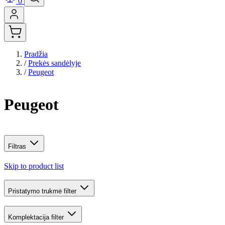
0
Pradžia
/
Prekės sandėlyje
/
Peugeot
Peugeot
Filtras
Skip to product list
Pristatymo trukmė
filter
Komplektacija
filter