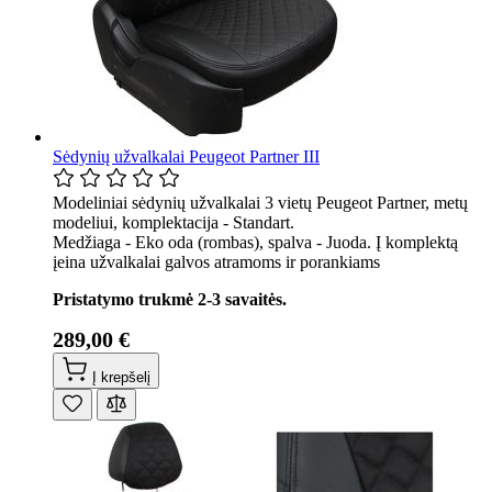
Sėdynių užvalkalai Peugeot Partner III
Modeliniai sėdynių užvalkalai 3 vietų Peugeot Partner, metų
modeliui, komplektacija - Standart.
Medžiaga - Eko oda (rombas), spalva - Juoda. Į komplektą
įeina užvalkalai galvos atramoms ir porankiams
Pristatymo trukmė 2-3 savaitės.
289,00 €
Į krepšelį