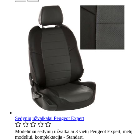
Sėdynių užvalkalai Peugeot Expert
Modeliniai sėdynių užvalkalai 3 vietų Peugeot Expert, metų
modeliui, komplektacija - Standart.