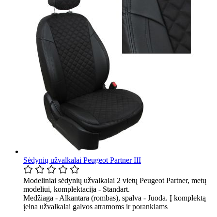
Sėdynių užvalkalai Peugeot Partner III
Modeliniai sėdynių užvalkalai 2 vietų Peugeot Partner, metų
modeliui, komplektacija - Standart.
Medžiaga - Alkantara (rombas), spalva - Juoda. Į komplektą
įeina užvalkalai galvos atramoms ir porankiams