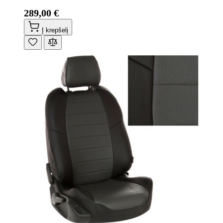
289,00 €
Į krepšelį