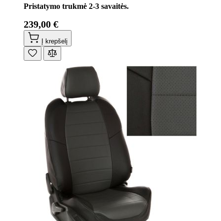
Pristatymo trukmė 2-3 savaitės.
239,00 €
Į krepšelį