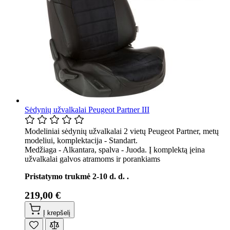
Sėdynių užvalkalai Peugeot Partner III
Modeliniai sėdynių užvalkalai 2 vietų Peugeot Partner, metų
modeliui, komplektacija - Standart.
Medžiaga - Alkantara, spalva - Juoda. Į komplektą įeina
užvalkalai galvos atramoms ir porankiams
Pristatymo trukmė 2-10 d. d. .
219,00 €
Į krepšelį