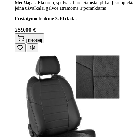
Medžiaga - Eko oda, spalva - Juoda/tamsiai pilka. Į komplektą
įeina užvalkalai galvos atramoms ir porankiams
Pristatymo trukmė 2-10 d. d. .
259,00 €
Į krepšelį