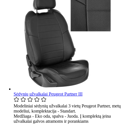
Sėdynių užvalkalai Peugeot Partner III
Modeliniai sėdynių užvalkalai 3 vietų Peugeot Partner, metų
modeliui, komplektacija - Standart.
Medžiaga - Eko oda, spalva - Juoda. Į komplektą įeina
užvalkalai galvos atramoms ir porankiams