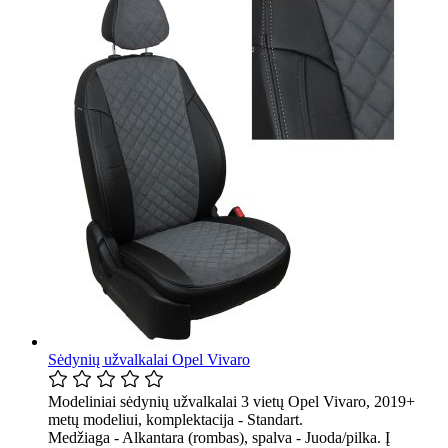
Sėdynių užvalkalai Opel Vivaro
Modeliniai sėdynių užvalkalai 3 vietų Opel Vivaro, 2019+
metų modeliui, komplektacija - Standart.
Medžiaga - Alkantara (rombas), spalva - Juoda/pilka. Į