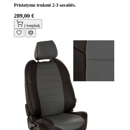
Pristatymo trukmė 2-3 savaitės.
289,00 €
Į krepšelį