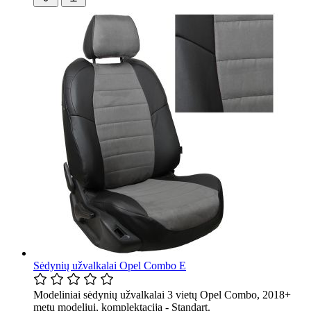
Sėdynių užvalkalai Opel Combo E
Modeliniai sėdynių užvalkalai 3 vietų Opel Combo, 2018+
metų modeliui, komplektacija - Standart.