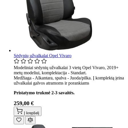
Sėdynių užvalkalai Opel Vivaro
Modeliniai sėdynių užvalkalai 3 vietų Opel Vivaro, 2019+
metų modeliui, komplektacija - Standart.
Medžiaga - Alkantara, spalva - Juoda/pilka. Į komplektą įeina
užvalkalai galvos atramoms ir porankiams
Pristatymo trukmė 2-3 savaitės.
259,00 €
Į krepšelį