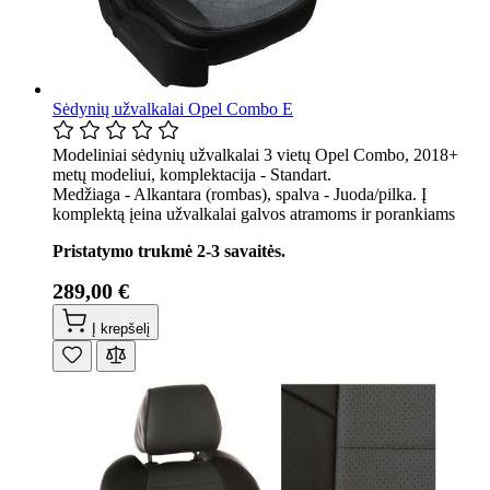
Sėdynių užvalkalai Opel Combo E
Modeliniai sėdynių užvalkalai 3 vietų Opel Combo, 2018+
metų modeliui, komplektacija - Standart.
Medžiaga - Alkantara (rombas), spalva - Juoda/pilka. Į
komplektą įeina užvalkalai galvos atramoms ir porankiams
Pristatymo trukmė 2-3 savaitės.
289,00 €
Į krepšelį