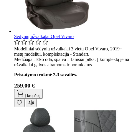
Sėdynių užvalkalai Opel Vivaro
Modeliniai sėdynių užvalkalai 3 vietų Opel Vivaro, 2019+
metų modeliui, komplektacija - Standart.
Medžiaga - Eko oda, spalva - Tamsiai pilka. Į komplektą įeina
užvalkalai galvos atramoms ir porankiams
Pristatymo trukmė 2-3 savaitės.
259,00 €
Į krepšelį