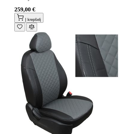
259,00 €
Į krepšelį