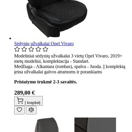
Sėdynių užvalkalai Opel Vivaro
Modeliniai sėdynių užvalkalai 3 vietų Opel Vivaro, 2019+
metų modeliui, komplektacija - Standart.
Medžiaga - Alkantara (rombas), spalva - Juoda. Į komplektą
įeina užvalkalai galvos atramoms ir porankiams
Pristatymo trukmė 2-3 savaitės.
289,00 €
Į krepšelį