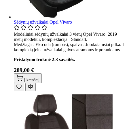
Sėdynių užvalkalai Opel Vivaro
Modeliniai sėdynių užvalkalai 3 vietų Opel Vivaro, 2019+
metų modeliui, komplektacija - Standart.
Medžiaga - Eko oda (rombas), spalva - Juoda/tamsiai pilka. Į
komplektą įeina užvalkalai galvos atramoms ir porankiams
Pristatymo trukmė 2-3 savaitės.
289,00 €
Į krepšelį