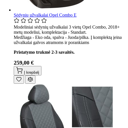
Sėdynių užvalkalai Opel Combo E
Modeliniai sėdynių užvalkalai 3 vietų Opel Combo, 2018+
metų modeliui, komplektacija - Standart.
Medžiaga - Eko oda, spalva - Juoda/pilka. Į komplektą įeina
užvalkalai galvos atramoms ir porankiams
Pristatymo trukmė 2-3 savaitės.
259,00 €
Į krepšelį