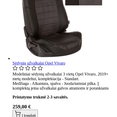
Sėdynių užvalkalai Opel Vivaro
Modeliniai sėdynių užvalkalai 3 vietų Opel Vivaro, 2019+
metų modeliui, komplektacija - Standart.
Medžiaga - Alkantara, spalva - Juoda/tamsiai pilka. Į
komplektą įeina užvalkalai galvos atramoms ir porankiams
Pristatymo trukmė 2-3 savaitės.
259,00 €
Į krepšelį