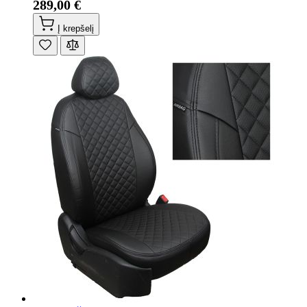
289,00 €
Į krepšelį