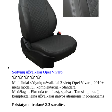
Sėdynių užvalkalai Opel Vivaro
Modeliniai sėdynių užvalkalai 3 vietų Opel Vivaro, 2019+
metų modeliui, komplektacija - Standart.
Medžiaga - Eko oda (rombas), spalva - Tamsiai pilka. Į
komplektą įeina užvalkalai galvos atramoms ir porankiams
Pristatymo trukmė 2-3 savaitės.