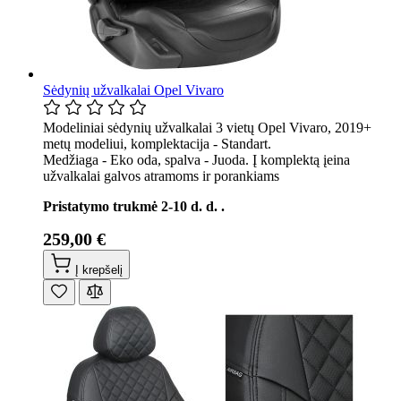
Sėdynių užvalkalai Opel Vivaro
Modeliniai sėdynių užvalkalai 3 vietų Opel Vivaro, 2019+
metų modeliui, komplektacija - Standart.
Medžiaga - Eko oda, spalva - Juoda. Į komplektą įeina
užvalkalai galvos atramoms ir porankiams
Pristatymo trukmė 2-10 d. d. .
259,00 €
Į krepšelį