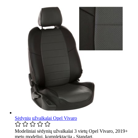
Sėdynių užvalkalai Opel Vivaro
Modeliniai sėdynių užvalkalai 3 vietų Opel Vivaro, 2019+
metų modeliui, komplektacija - Standart.