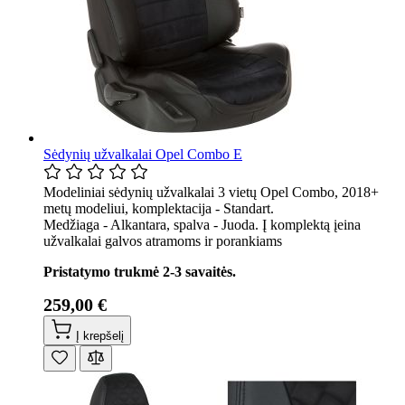
Sėdynių užvalkalai Opel Combo E
Modeliniai sėdynių užvalkalai 3 vietų Opel Combo, 2018+
metų modeliui, komplektacija - Standart.
Medžiaga - Alkantara, spalva - Juoda. Į komplektą įeina
užvalkalai galvos atramoms ir porankiams
Pristatymo trukmė 2-3 savaitės.
259,00 €
Į krepšelį