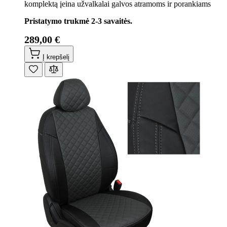
komplektą įeina užvalkalai galvos atramoms ir porankiams
Pristatymo trukmė 2-3 savaitės.
289,00 €
Į krepšelį