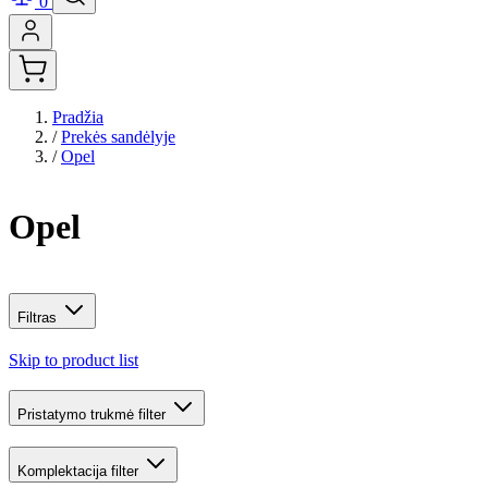
0
Pradžia
/
Prekės sandėlyje
/
Opel
Opel
Filtras
Skip to product list
Pristatymo trukmė
filter
Komplektacija
filter