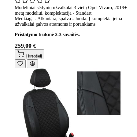
Modeliniai sėdynių užvalkalai 3 vietų Opel Vivaro, 2019+
metų modeliui, komplektacija - Standart.
Medžiaga - Alkantara, spalva - Juoda. Į komplektą įeina
užvalkalai galvos atramoms ir porankiams
Pristatymo trukmė 2-3 savaitės.
259,00 €
Į krepšelį