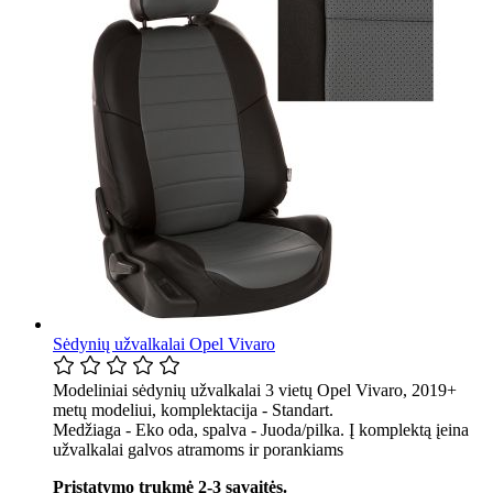
Sėdynių užvalkalai Opel Vivaro
Modeliniai sėdynių užvalkalai 3 vietų Opel Vivaro, 2019+
metų modeliui, komplektacija - Standart.
Medžiaga - Eko oda, spalva - Juoda/pilka. Į komplektą įeina
užvalkalai galvos atramoms ir porankiams
Pristatymo trukmė 2-3 savaitės.