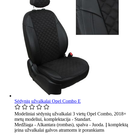
Sėdynių užvalkalai Opel Combo E
Modeliniai sėdynių užvalkalai 3 vietų Opel Combo, 2018+
metų modeliui, komplektacija - Standart.
Medžiaga - Alkantara (rombas), spalva - Juoda. Į komplektą
įeina užvalkalai galvos atramoms ir porankiams