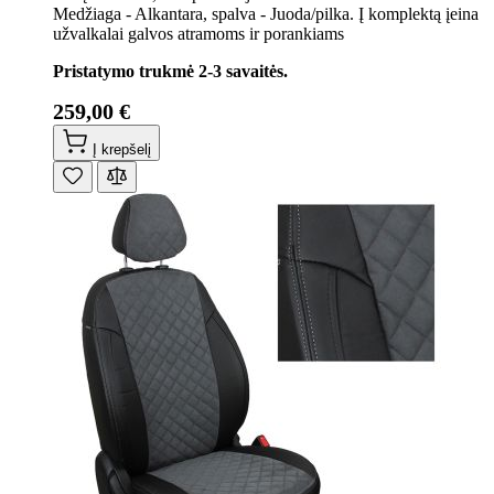
Medžiaga - Alkantara, spalva - Juoda/pilka. Į komplektą įeina
užvalkalai galvos atramoms ir porankiams
Pristatymo trukmė 2-3 savaitės.
259,00 €
Į krepšelį