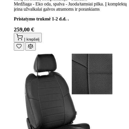
Medžiaga - Eko oda, spalva - Juoda/tamsiai pilka. Į komplektą
įeina užvalkalai galvos atramoms ir porankiams
Pristatymo trukmė 1-2 d.d. .
259,00 €
Į krepšelį