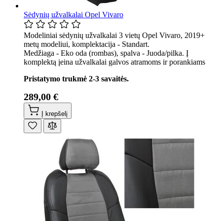
Sėdynių užvalkalai Opel Vivaro
Modeliniai sėdynių užvalkalai 3 vietų Opel Vivaro, 2019+
metų modeliui, komplektacija - Standart.
Medžiaga - Eko oda (rombas), spalva - Juoda/pilka. Į
komplektą įeina užvalkalai galvos atramoms ir porankiams
Pristatymo trukmė 2-3 savaitės.
289,00 €
Į krepšelį