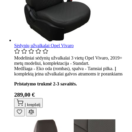
Sėdynių užvalkalai Opel Vivaro
Modeliniai sėdynių užvalkalai 3 vietų Opel Vivaro, 2019+
metų modeliui, komplektacija - Standart.
Medžiaga - Eko oda (rombas), spalva - Tamsiai pilka. Į
komplektą įeina užvalkalai galvos atramoms ir porankiams
Pristatymo trukmė 2-3 savaitės.
289,00 €
Į krepšelį