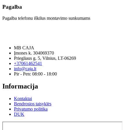
Pagalba
Pagalba telefonu iškilus montavimo sunkumams
MB CAJA
Įmones k. 304069370
Priegliaus g. 5, Vilnius, LT-06269
+37061462541
info@caja.lt
Pir - Pen: 08:00 - 18:00
Informacija
Kontaktai
Bendrosios taisyklės
Privatumo politika
DUK