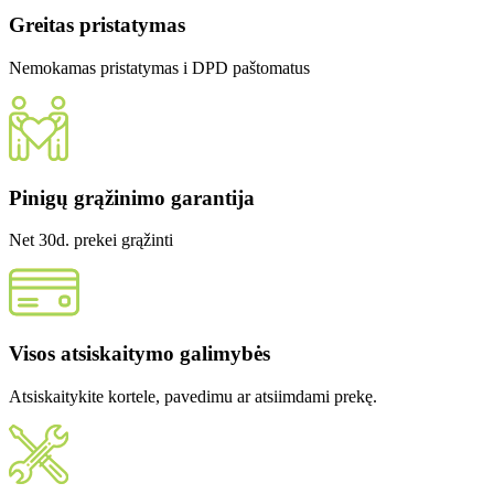
Greitas pristatymas
Nemokamas pristatymas i DPD paštomatus
Pinigų grąžinimo garantija
Net 30d. prekei grąžinti
Visos atsiskaitymo galimybės
Atsiskaitykite kortele, pavedimu ar atsiimdami prekę.