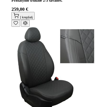
Pristatymo trukmė 2-3 savaitės.
259,00 €
Į krepšelį