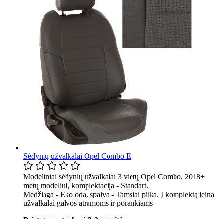
Sėdynių užvalkalai Opel Combo E
Modeliniai sėdynių užvalkalai 3 vietų Opel Combo, 2018+
metų modeliui, komplektacija - Standart.
Medžiaga - Eko oda, spalva - Tamsiai pilka. Į komplektą įeina
užvalkalai galvos atramoms ir porankiams