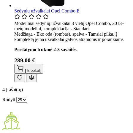
Sėdynių užvalkalai Opel Combo E
Modeliniai sėdynių užvalkalai 3 vietų Opel Combo, 2018+
metų modeliui, komplektacija - Standart.
Medžiaga - Eko oda (rombas), spalva - Tamsiai pilka. Į
komplektą įeina užvalkalai galvos atramoms ir porankiams
Pristatymo trukmė 2-3 savaitės.
289,00 €
Į krepšelį
4
Įrašai(-ų)
Rodyti