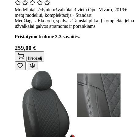
Modeliniai sėdynių užvalkalai 3 vietų Opel Vivaro, 2019+
metų modeliui, komplektacija - Standart.
Medžiaga - Eko oda, spalva - Tamsiai pilka. Į komplektą įeina
užvalkalai galvos atramoms ir porankiams
Pristatymo trukmė 2-3 savaitės.
259,00 €
Į krepšelį