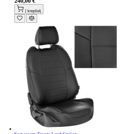
240,00 €
Į krepšelį