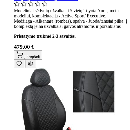
Modeliniai sėdynių užvalkalai 5 vietų Toyota Auris, metų
modeliui, komplektacija - Active Sport/ Executive.
Medžiaga - Alkantara (rombas), spalva - Juoda/tamsiai pilka. Į
komplektą įeina užvalkalai galvos atramoms ir porankiams
Pristatymo trukmė 2-3 savaitės.
479,00 €
Į krepšelį