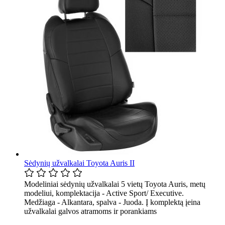
Sėdynių užvalkalai Toyota Auris II
Modeliniai sėdynių užvalkalai 5 vietų Toyota Auris, metų
modeliui, komplektacija - Active Sport/ Executive.
Medžiaga - Alkantara, spalva - Juoda. Į komplektą įeina
užvalkalai galvos atramoms ir porankiams