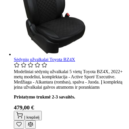
Sėdynių užvalkalai Toyota BZ4X
Modeliniai sėdynių užvalkalai 5 vietų Toyota BZ4X, 2022+
metų modeliui, komplektacija - Active Sport/ Executive.
Medžiaga - Alkantara (rombas), spalva - Juoda. Į komplektą
įeina užvalkalai galvos atramoms ir porankiams
Pristatymo trukmė 2-3 savaitės.
479,00 €
Į krepšelį