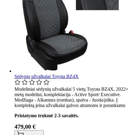
Sėdynių užvalkalai Toyota BZ4X
Modeliniai sėdynių užvalkalai 5 vietų Toyota BZ4X, 2022+
metų modeliui, komplektacija - Active Sport/ Executive.
Medžiaga - Alkantara (rombas), spalva - Juoda/pilka. Į
komplektą įeina užvalkalai galvos atramoms ir porankiams
Pristatymo trukmė 2-3 savaitės.
479,00 €