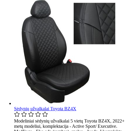
Sėdynių užvalkalai Toyota BZ4X
Modeliniai sėdynių užvalkalai 5 vietų Toyota BZ4X, 2022+
metų modeliui, komplektacija - Active Sport/ Executive.