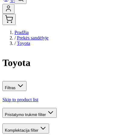
0
Pradžia
/
Prekės sandėlyje
/
Toyota
Toyota
Filtras
Skip to product list
Pristatymo trukmė
filter
Komplektacija
filter