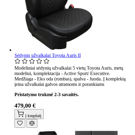
Sėdynių užvalkalai Toyota Auris II
Modeliniai sėdynių užvalkalai 5 vietų Toyota Auris, metų
modeliui, komplektacija - Active Sport/ Executive.
Medžiaga - Eko oda (rombas), spalva - Juoda. Į komplektą
įeina užvalkalai galvos atramoms ir porankiams
Pristatymo trukmė 2-3 savaitės.
479,00 €
Į krepšelį