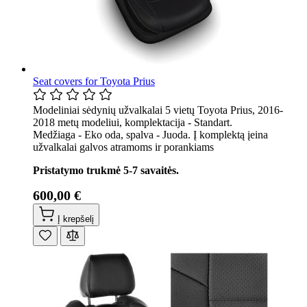
Seat covers for Toyota Prius
Modeliniai sėdynių užvalkalai 5 vietų Toyota Prius, 2016-
2018 metų modeliui, komplektacija - Standart.
Medžiaga - Eko oda, spalva - Juoda. Į komplektą įeina
užvalkalai galvos atramoms ir porankiams
Pristatymo trukmė 5-7 savaitės.
600,00 €
Į krepšelį