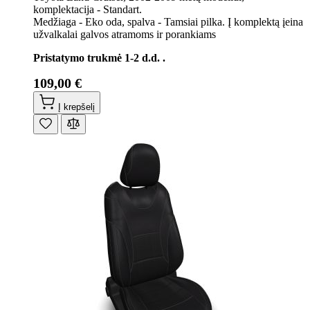
komplektacija - Standart.
Medžiaga - Eko oda, spalva - Tamsiai pilka. Į komplektą įeina
užvalkalai galvos atramoms ir porankiams
Pristatymo trukmė 1-2 d.d. .
109,00 €
Į krepšelį