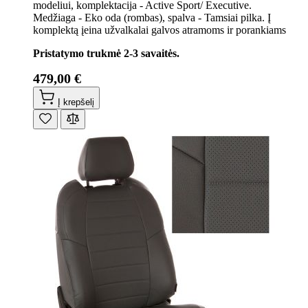
modeliui, komplektacija - Active Sport/ Executive.
Medžiaga - Eko oda (rombas), spalva - Tamsiai pilka. Į
komplektą įeina užvalkalai galvos atramoms ir porankiams
Pristatymo trukmė 2-3 savaitės.
479,00 €
Į krepšelį