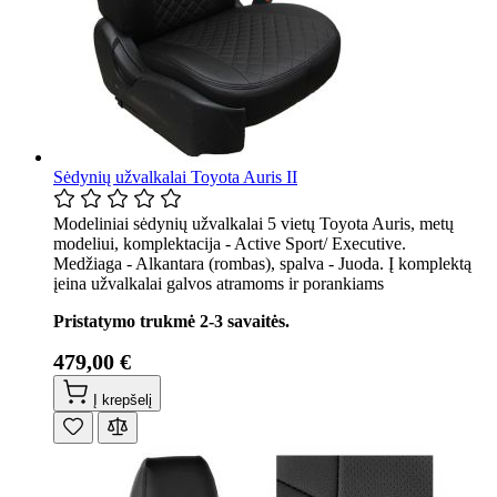
Sėdynių užvalkalai Toyota Auris II
Modeliniai sėdynių užvalkalai 5 vietų Toyota Auris, metų
modeliui, komplektacija - Active Sport/ Executive.
Medžiaga - Alkantara (rombas), spalva - Juoda. Į komplektą
įeina užvalkalai galvos atramoms ir porankiams
Pristatymo trukmė 2-3 savaitės.
479,00 €
Į krepšelį