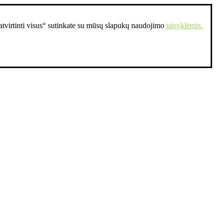
Patvirtinti visus“ sutinkate su mūsų slapukų naudojimo
taisyklėmis.