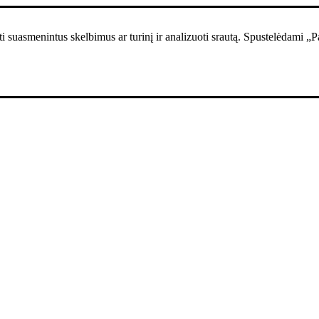
i suasmenintus skelbimus ar turinį ir analizuoti srautą. Spustelėdami „