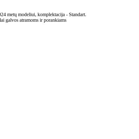
24 metų modeliui, komplektacija - Standart.
alai galvos atramoms ir porankiams