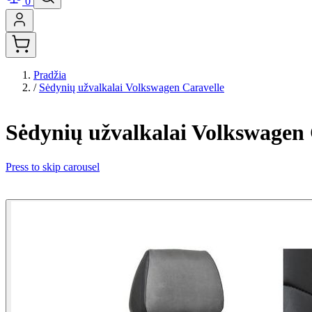
0
Pradžia
/
Sėdynių užvalkalai Volkswagen Caravelle
Sėdynių užvalkalai Volkswagen 
Press to skip carousel