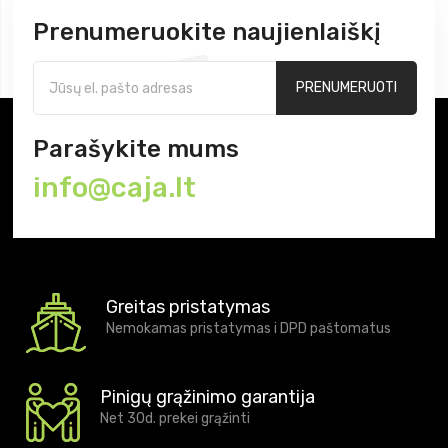
Prenumeruokite naujienlaiškį
PRENUMERUOTI
Parašykite mums
info@caja.lt
Greitas pristatymas
Nemokamas pristatymas i DPD paštomatus
Pinigų grąžinimo garantija
Net 30d. prekei grąžinti