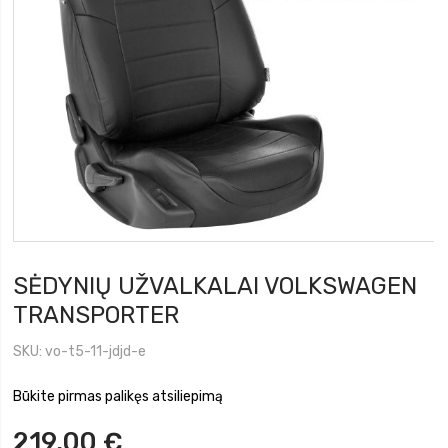
SĖDYNIŲ UŽVALKALAI VOLKSWAGEN
TRANSPORTER
SKU
vo-t5-11-jdjd-e
Būkite pirmas palikęs atsiliepimą
219,00 €