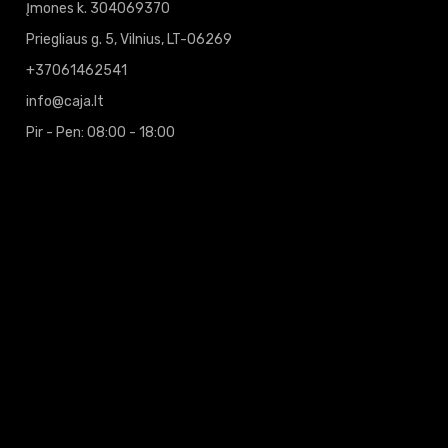
Įmones k. 304069370
Priegliaus g. 5, Vilnius, LT-06269
+37061462541
info@caja.lt
Pir - Pen: 08:00 - 18:00