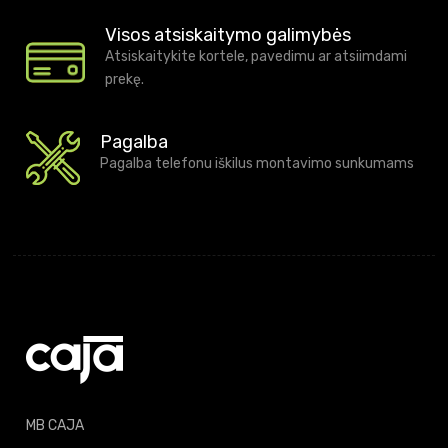
Visos atsiskaitymo galimybės
Atsiskaitykite kortele, pavedimu ar atsiimdami
prekę.
Pagalba
Pagalba telefonu iškilus montavimo sunkumams
MB CAJA