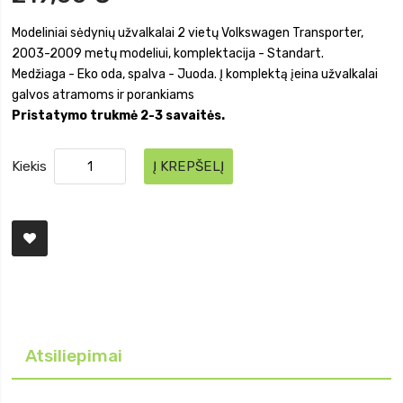
Modeliniai sėdynių užvalkalai 2 vietų Volkswagen Transporter,
2003-2009 metų modeliui, komplektacija - Standart.
Medžiaga - Eko oda, spalva - Juoda. Į komplektą įeina užvalkalai
galvos atramoms ir porankiams
Pristatymo trukmė 2-3 savaitės.
Kiekis
Į KREPŠELĮ
Atsiliepimai