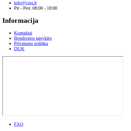
info@caja.lt
Pir - Pen: 08:00 - 18:00
Informacija
Kontaktai
Bendrosios taisyklės
Privatumo politika
DUK
FAQ