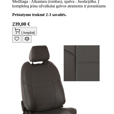
Medžiaga - Alkantara (rombas), spalva - Juoda/pilka. Į
komplektą įeina užvalkalai galvos atramoms ir porankiams
Pristatymo trukmė 2-3 savaitės.
239,00 €
Į krepšelį