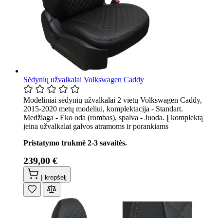
Sėdynių užvalkalai Volkswagen Caddy
Modeliniai sėdynių užvalkalai 2 vietų Volkswagen Caddy,
2015-2020 metų modeliui, komplektacija - Standart.
Medžiaga - Eko oda (rombas), spalva - Juoda. Į komplektą
įeina užvalkalai galvos atramoms ir porankiams
Pristatymo trukmė 2-3 savaitės.
239,00 €
Į krepšelį