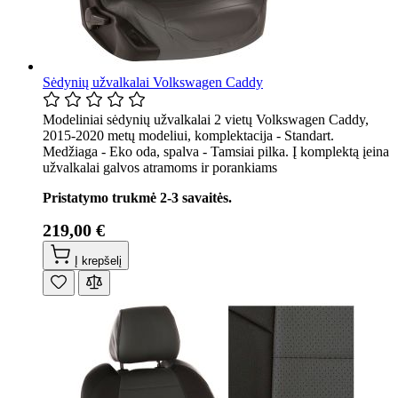
Sėdynių užvalkalai Volkswagen Caddy
Modeliniai sėdynių užvalkalai 2 vietų Volkswagen Caddy,
2015-2020 metų modeliui, komplektacija - Standart.
Medžiaga - Eko oda, spalva - Tamsiai pilka. Į komplektą įeina
užvalkalai galvos atramoms ir porankiams
Pristatymo trukmė 2-3 savaitės.
219,00 €
Į krepšelį