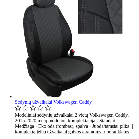
Sėdynių užvalkalai Volkswagen Caddy
Modeliniai sėdynių užvalkalai 2 vietų Volkswagen Caddy,
2015-2020 metų modeliui, komplektacija - Standart.
Medžiaga - Eko oda (rombas), spalva - Juoda/tamsiai pilka. Į
komplektą įeina užvalkalai galvos atramoms ir porankiams