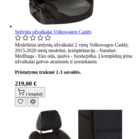
Sėdynių užvalkalai Volkswagen Caddy
Modeliniai sėdynių užvalkalai 2 vietų Volkswagen Caddy,
2015-2020 metų modeliui, komplektacija - Standart.
Medžiaga - Eko oda, spalva - Juoda/pilka. Į komplektą įeina
užvalkalai galvos atramoms ir porankiams
Pristatymo trukmė 2-3 savaitės.
219,00 €
Į krepšelį