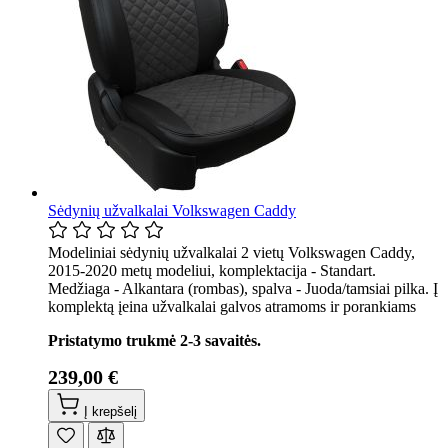
Sėdynių užvalkalai Volkswagen Caddy
Modeliniai sėdynių užvalkalai 2 vietų Volkswagen Caddy,
2015-2020 metų modeliui, komplektacija - Standart.
Medžiaga - Alkantara (rombas), spalva - Juoda/tamsiai pilka. Į
komplektą įeina užvalkalai galvos atramoms ir porankiams
Pristatymo trukmė 2-3 savaitės.
239,00 €
Į krepšelį