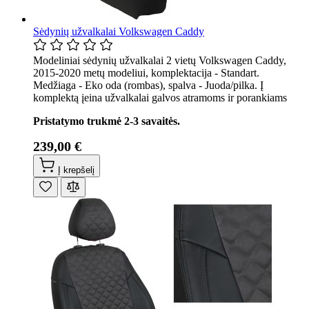
Sėdynių užvalkalai Volkswagen Caddy
Modeliniai sėdynių užvalkalai 2 vietų Volkswagen Caddy,
2015-2020 metų modeliui, komplektacija - Standart.
Medžiaga - Eko oda (rombas), spalva - Juoda/pilka. Į
komplektą įeina užvalkalai galvos atramoms ir porankiams
Pristatymo trukmė 2-3 savaitės.
239,00 €
Į krepšelį