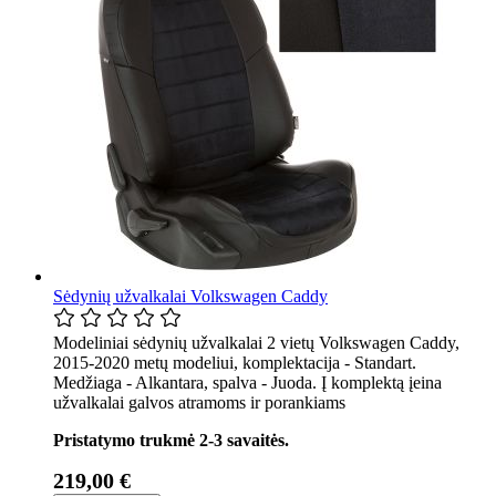
Sėdynių užvalkalai Volkswagen Caddy
Modeliniai sėdynių užvalkalai 2 vietų Volkswagen Caddy,
2015-2020 metų modeliui, komplektacija - Standart.
Medžiaga - Alkantara, spalva - Juoda. Į komplektą įeina
užvalkalai galvos atramoms ir porankiams
Pristatymo trukmė 2-3 savaitės.
219,00 €