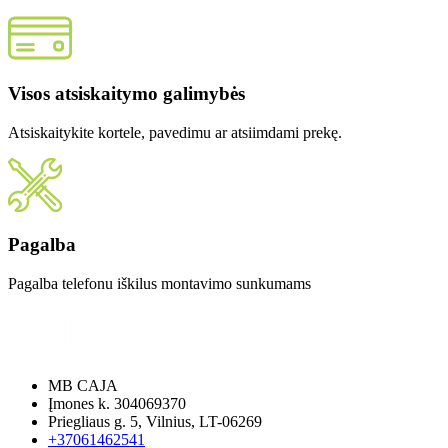
Visos atsiskaitymo galimybės
Atsiskaitykite kortele, pavedimu ar atsiimdami prekę.
Pagalba
Pagalba telefonu iškilus montavimo sunkumams
MB CAJA
Įmones k. 304069370
Priegliaus g. 5, Vilnius, LT-06269
+37061462541