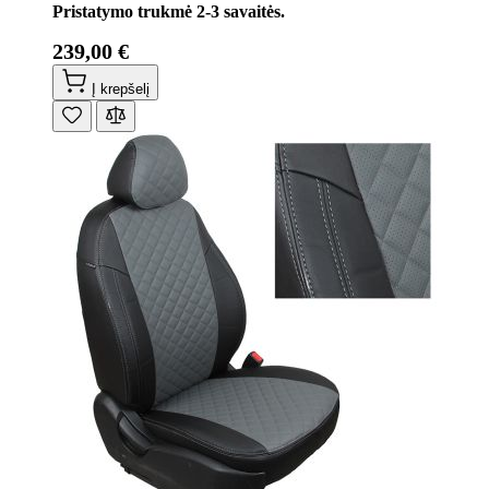
Pristatymo trukmė 2-3 savaitės.
239,00 €
Į krepšelį