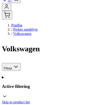
0
Pradžia
/
Prekės sandėlyje
/
Volkswagen
Volkswagen
Filtras
Active filtering
Skip to product list