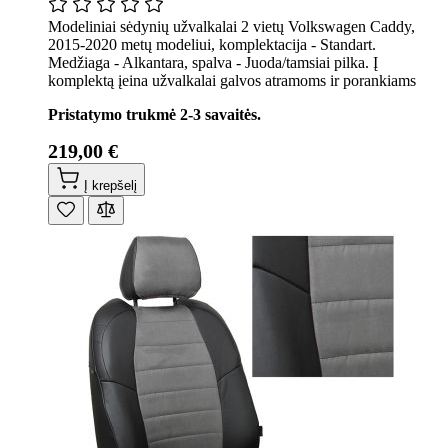
Modeliniai sėdynių užvalkalai 2 vietų Volkswagen Caddy,
2015-2020 metų modeliui, komplektacija - Standart.
Medžiaga - Alkantara, spalva - Juoda/tamsiai pilka. Į
komplektą įeina užvalkalai galvos atramoms ir porankiams
Pristatymo trukmė 2-3 savaitės.
219,00 €
Į krepšelį