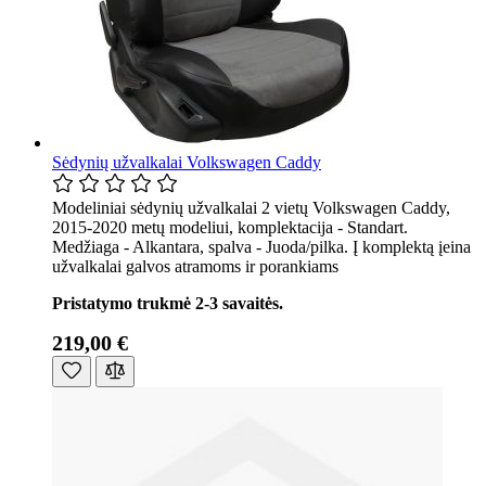
Sėdynių užvalkalai Volkswagen Caddy
Modeliniai sėdynių užvalkalai 2 vietų Volkswagen Caddy,
2015-2020 metų modeliui, komplektacija - Standart.
Medžiaga - Alkantara, spalva - Juoda/pilka. Į komplektą įeina
užvalkalai galvos atramoms ir porankiams
Pristatymo trukmė 2-3 savaitės.
219,00 €