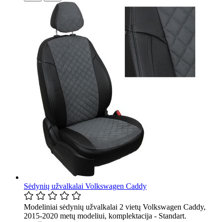
Sėdynių užvalkalai Volkswagen Caddy
Modeliniai sėdynių užvalkalai 2 vietų Volkswagen Caddy,
2015-2020 metų modeliui, komplektacija - Standart.