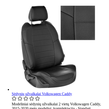
Sėdynių užvalkalai Volkswagen Caddy
Modeliniai sėdynių užvalkalai 2 vietų Volkswagen Caddy,
2015-2020 metų modeliui, komplektacija - Standart.