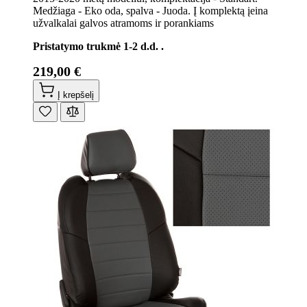
Medžiaga - Eko oda, spalva - Juoda. Į komplektą įeina
užvalkalai galvos atramoms ir porankiams
Pristatymo trukmė 1-2 d.d. .
219,00 €
Į krepšelį