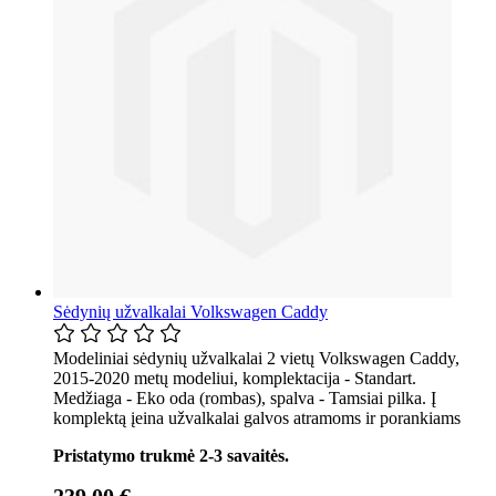
Sėdynių užvalkalai Volkswagen Caddy
Modeliniai sėdynių užvalkalai 2 vietų Volkswagen Caddy,
2015-2020 metų modeliui, komplektacija - Standart.
Medžiaga - Eko oda (rombas), spalva - Tamsiai pilka. Į
komplektą įeina užvalkalai galvos atramoms ir porankiams
Pristatymo trukmė 2-3 savaitės.
239,00 €