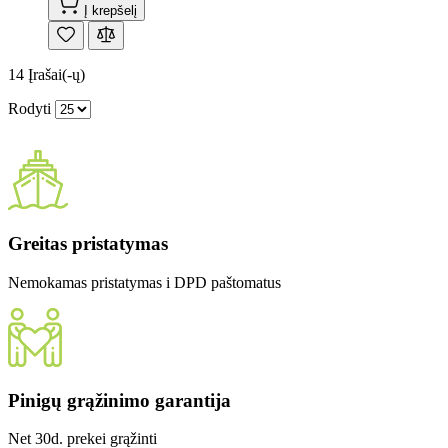
Į krepšelį
14
Įrašai(-ų)
Rodyti
Greitas pristatymas
Nemokamas pristatymas i DPD paštomatus
Pinigų grąžinimo garantija
Net 30d. prekei grąžinti