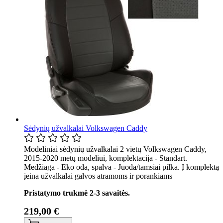
Sėdynių užvalkalai Volkswagen Caddy
Modeliniai sėdynių užvalkalai 2 vietų Volkswagen Caddy,
2015-2020 metų modeliui, komplektacija - Standart.
Medžiaga - Eko oda, spalva - Juoda/tamsiai pilka. Į komplektą
įeina užvalkalai galvos atramoms ir porankiams
Pristatymo trukmė 2-3 savaitės.
219,00 €