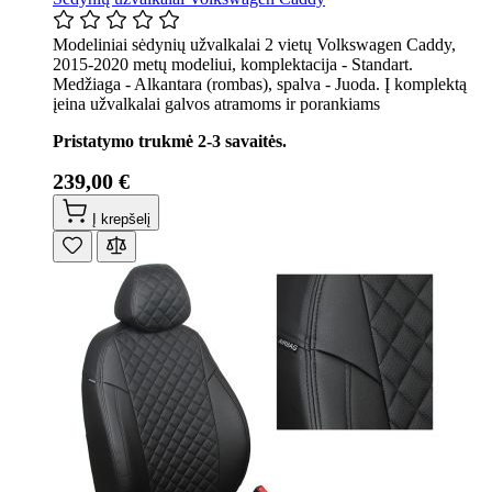
Modeliniai sėdynių užvalkalai 2 vietų Volkswagen Caddy,
2015-2020 metų modeliui, komplektacija - Standart.
Medžiaga - Alkantara (rombas), spalva - Juoda. Į komplektą
įeina užvalkalai galvos atramoms ir porankiams
Pristatymo trukmė 2-3 savaitės.
239,00 €
Į krepšelį