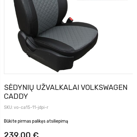
SĖDYNIŲ UŽVALKALAI VOLKSWAGEN
CADDY
SKU
vo-ca15-11-jdpi-r
Būkite pirmas palikęs atsiliepimą
239,00 €