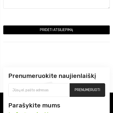
PRIDĖTI ATSILIEPIMĄ
Prenumeruokite naujienlaiškį
PRENUMERUOTI
Parašykite mums