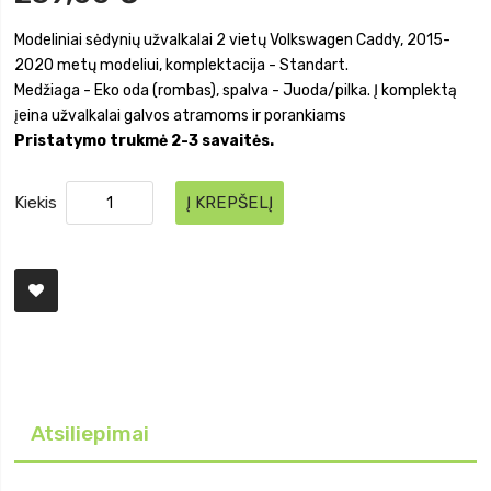
Modeliniai sėdynių užvalkalai 2 vietų Volkswagen Caddy, 2015-
2020 metų modeliui, komplektacija - Standart.
Medžiaga - Eko oda (rombas), spalva - Juoda/pilka. Į komplektą
įeina užvalkalai galvos atramoms ir porankiams
Pristatymo trukmė 2-3 savaitės.
Kiekis
Į KREPŠELĮ
Atsiliepimai