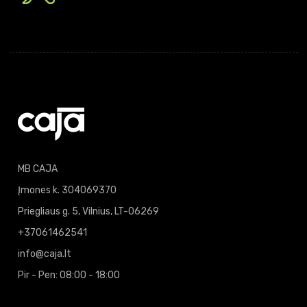
MB CAJA
Įmones k. 304069370
Priegliaus g. 5, Vilnius, LT-06269
+37061462541
info@caja.lt
Pir - Pen: 08:00 - 18:00