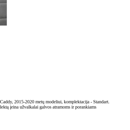
 Caddy, 2015-2020 metų modeliui, komplektacija - Standart.
lektą įeina užvalkalai galvos atramoms ir porankiams