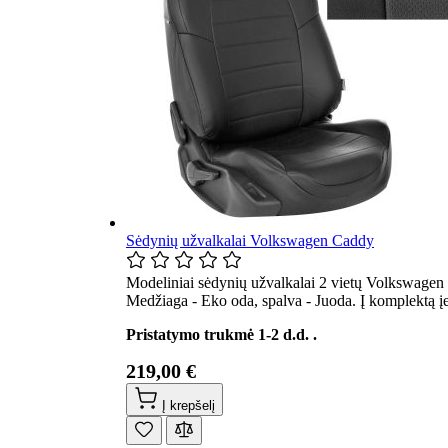
Sėdynių užvalkalai Volkswagen Caddy
Modeliniai sėdynių užvalkalai 2 vietų Volkswagen
Medžiaga - Eko oda, spalva - Juoda. Į komplektą į
Pristatymo trukmė 1-2 d.d. .
219,00 €
Į krepšelį