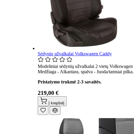
Sėdynių užvalkalai Volkswagen Caddy
Modeliniai sėdynių užvalkalai 2 vietų Volkswagen
Medžiaga - Alkantara, spalva - Juoda/tamsiai pilka
Pristatymo trukmė 2-3 savaitės.
219,00 €
Į krepšelį