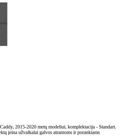
 Caddy, 2015-2020 metų modeliui, komplektacija - Standart.
ektą įeina užvalkalai galvos atramoms ir porankiams