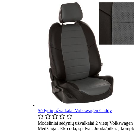
Sėdynių užvalkalai Volkswagen Caddy
Modeliniai sėdynių užvalkalai 2 vietų Volkswagen
Medžiaga - Eko oda, spalva - Juoda/pilka. Į kompl