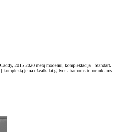
 Caddy, 2015-2020 metų modeliui, komplektacija - Standart.
. Į komplektą įeina užvalkalai galvos atramoms ir porankiams