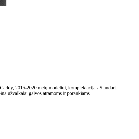
 Caddy, 2015-2020 metų modeliui, komplektacija - Standart.
eina užvalkalai galvos atramoms ir porankiams