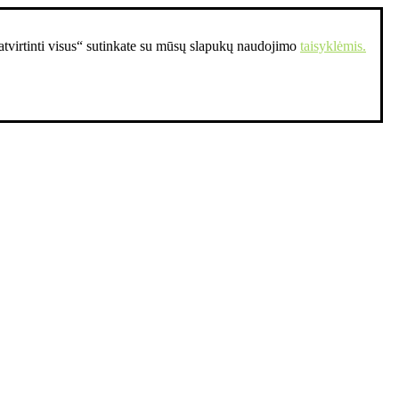
Patvirtinti visus“ sutinkate su mūsų slapukų naudojimo
taisyklėmis.