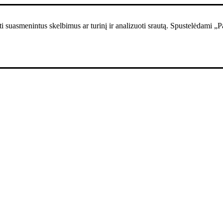
i suasmenintus skelbimus ar turinį ir analizuoti srautą. Spustelėdami „