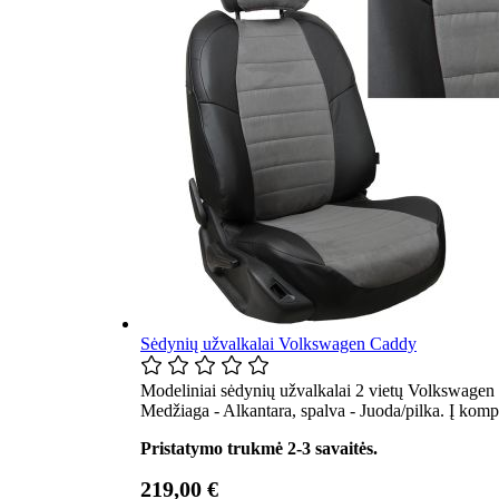
Sėdynių užvalkalai Volkswagen Caddy
Modeliniai sėdynių užvalkalai 2 vietų Volkswagen
Medžiaga - Alkantara, spalva - Juoda/pilka. Į komp
Pristatymo trukmė 2-3 savaitės.
219,00 €