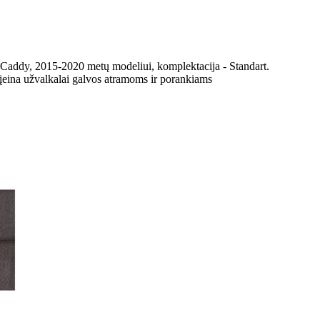
 Caddy, 2015-2020 metų modeliui, komplektacija - Standart.
 įeina užvalkalai galvos atramoms ir porankiams