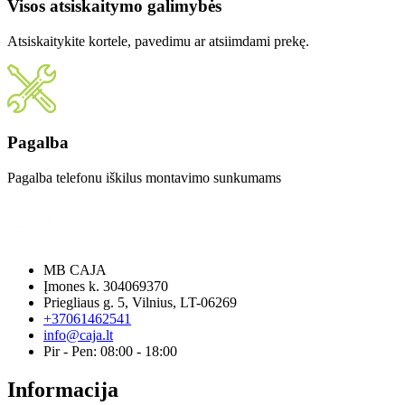
Visos atsiskaitymo galimybės
Atsiskaitykite kortele, pavedimu ar atsiimdami prekę.
Pagalba
Pagalba telefonu iškilus montavimo sunkumams
MB CAJA
Įmones k. 304069370
Priegliaus g. 5, Vilnius, LT-06269
+37061462541
info@caja.lt
Pir - Pen: 08:00 - 18:00
Informacija