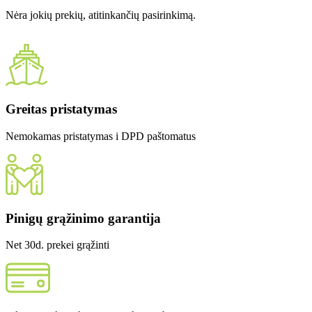
Nėra jokių prekių, atitinkančių pasirinkimą.
Greitas pristatymas
Nemokamas pristatymas i DPD paštomatus
Pinigų grąžinimo garantija
Net 30d. prekei grąžinti