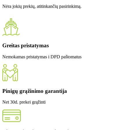
Nėra jokių prekių, atitinkančių pasirinkimą.
Greitas pristatymas
Nemokamas pristatymas i DPD paštomatus
Pinigų grąžinimo garantija
Net 30d. prekei grąžinti