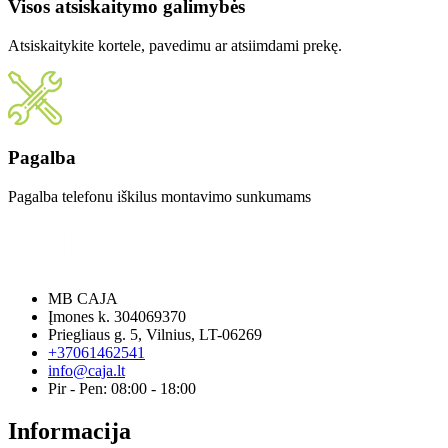
Visos atsiskaitymo galimybės
Atsiskaitykite kortele, pavedimu ar atsiimdami prekę.
Pagalba
Pagalba telefonu iškilus montavimo sunkumams
MB CAJA
Įmones k. 304069370
Priegliaus g. 5, Vilnius, LT-06269
+37061462541
info@caja.lt
Pir - Pen: 08:00 - 18:00
Informacija