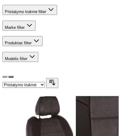
Pristatymo trukmė
filter
Marke
filter
Produktas
filter
Modelis
filter