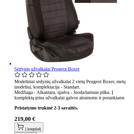
Sėdynių užvalkalai Peugeot Boxer
Modeliniai sėdynių užvalkalai 2 vietų Peugeot Boxer, metų
modeliui, komplektacija - Standart.
Medžiaga - Alkantara, spalva - Juoda/tamsiai pilka. Į
komplektą įeina užvalkalai galvos atramoms ir porankiams
Pristatymo trukmė 2-3 savaitės.
219,00 €
Į krepšelį