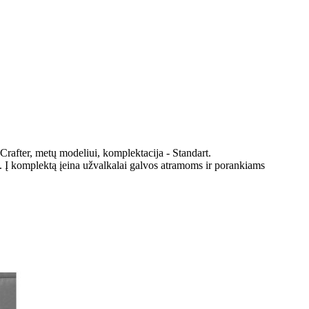
rafter, metų modeliui, komplektacija - Standart.
. Į komplektą įeina užvalkalai galvos atramoms ir porankiams