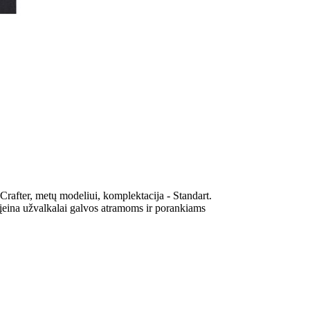
rafter, metų modeliui, komplektacija - Standart.
 įeina užvalkalai galvos atramoms ir porankiams