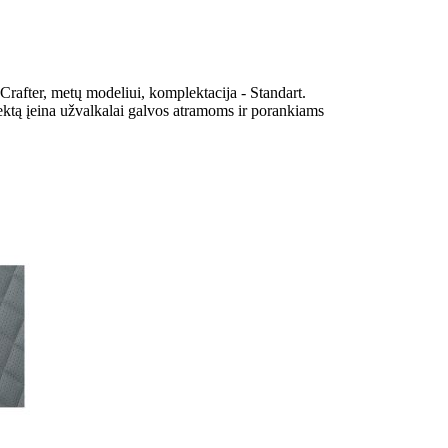
rafter, metų modeliui, komplektacija - Standart.
ektą įeina užvalkalai galvos atramoms ir porankiams