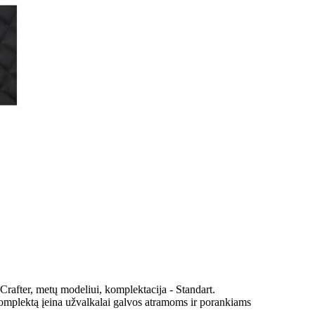
rafter, metų modeliui, komplektacija - Standart.
komplektą įeina užvalkalai galvos atramoms ir porankiams