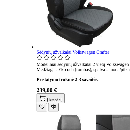
Sėdynių užvalkalai Volkswagen Crafter
Modeliniai sėdynių užvalkalai 2 vietų Volkswagen C
Medžiaga - Eko oda (rombas), spalva - Juoda/pilka
Pristatymo trukmė 2-3 savaitės.
239,00 €
Į krepšelį