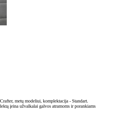
rafter, metų modeliui, komplektacija - Standart.
lektą įeina užvalkalai galvos atramoms ir porankiams