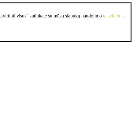
Patvirtinti visus“ sutinkate su mūsų slapukų naudojimo
taisyklėmis.