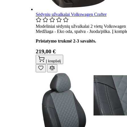
Sėdynių užvalkalai Volkswagen Crafter
Modeliniai sėdynių užvalkalai 2 vietų Volkswagen C
Medžiaga - Eko oda, spalva - Juoda/pilka. Į kompl
Pristatymo trukmė 2-3 savaitės.
219,00 €
Į krepšelį