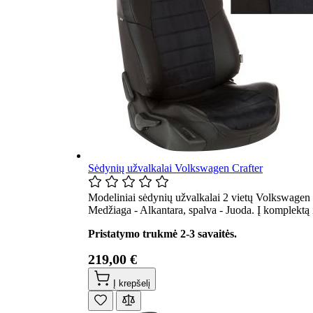
Sėdynių užvalkalai Volkswagen Crafter
Modeliniai sėdynių užvalkalai 2 vietų Volkswagen C
Medžiaga - Alkantara, spalva - Juoda. Į komplektą
Pristatymo trukmė 2-3 savaitės.
219,00 €
Į krepšelį