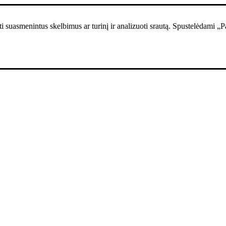
i suasmenintus skelbimus ar turinį ir analizuoti srautą. Spustelėdami „