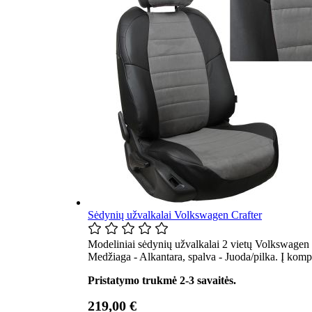
Sėdynių užvalkalai Volkswagen Crafter
Modeliniai sėdynių užvalkalai 2 vietų Volkswagen C
Medžiaga - Alkantara, spalva - Juoda/pilka. Į komp
Pristatymo trukmė 2-3 savaitės.
219,00 €