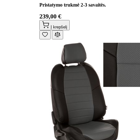
Pristatymo trukmė 2-3 savaitės.
239,00 €
Į krepšelį