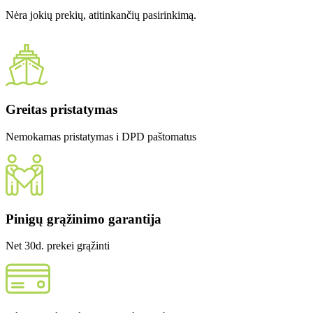
Nėra jokių prekių, atitinkančių pasirinkimą.
Greitas pristatymas
Nemokamas pristatymas i DPD paštomatus
Pinigų grąžinimo garantija
Net 30d. prekei grąžinti