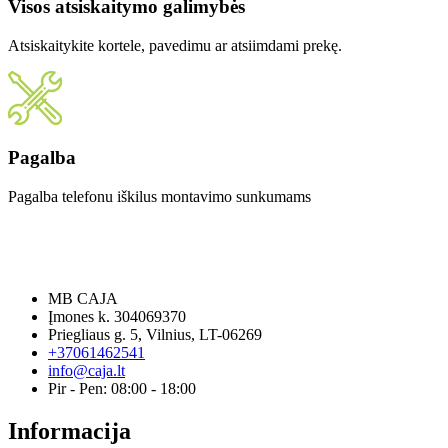
Visos atsiskaitymo galimybės
Atsiskaitykite kortele, pavedimu ar atsiimdami prekę.
Pagalba
Pagalba telefonu iškilus montavimo sunkumams
MB CAJA
Įmones k. 304069370
Priegliaus g. 5, Vilnius, LT-06269
+37061462541
info@caja.lt
Pir - Pen: 08:00 - 18:00
Informacija