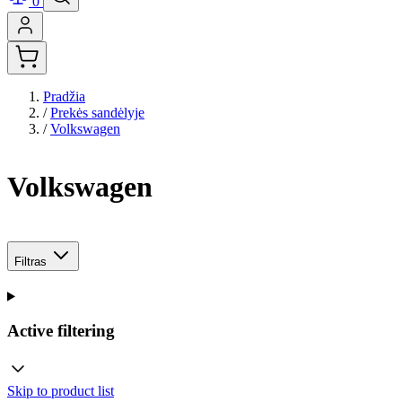
0
Pradžia
/
Prekės sandėlyje
/
Volkswagen
Volkswagen
Filtras
Active filtering
Skip to product list