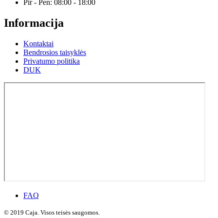
Pir - Pen: 08:00 - 18:00
Informacija
Kontaktai
Bendrosios taisyklės
Privatumo politika
DUK
FAQ
© 2019 Caja. Visos teisės saugomos.