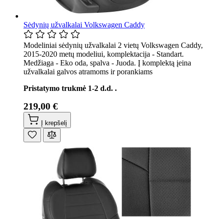
Sėdynių užvalkalai Volkswagen Caddy
Modeliniai sėdynių užvalkalai 2 vietų Volkswagen Caddy,
2015-2020 metų modeliui, komplektacija - Standart.
Medžiaga - Eko oda, spalva - Juoda. Į komplektą įeina
užvalkalai galvos atramoms ir porankiams
Pristatymo trukmė 1-2 d.d. .
219,00 €
Į krepšelį