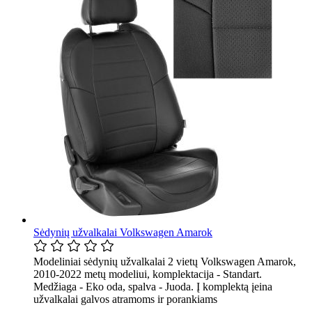
Sėdynių užvalkalai Volkswagen Amarok
Modeliniai sėdynių užvalkalai 2 vietų Volkswagen Amarok,
2010-2022 metų modeliui, komplektacija - Standart.
Medžiaga - Eko oda, spalva - Juoda. Į komplektą įeina
užvalkalai galvos atramoms ir porankiams