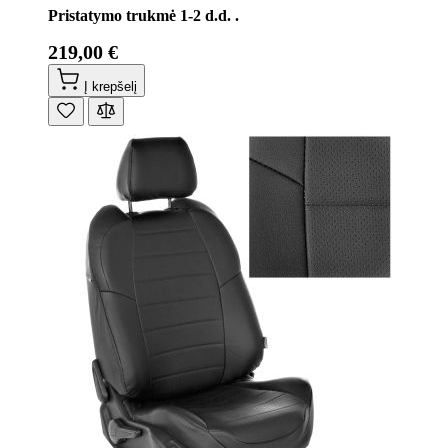
Pristatymo trukmė 1-2 d.d. .
219,00 €
Į krepšelį