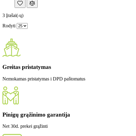
3
Įrašai(-ų)
Rodyti
Greitas pristatymas
Nemokamas pristatymas i DPD paštomatus
Pinigų grąžinimo garantija
Net 30d. prekei grąžinti