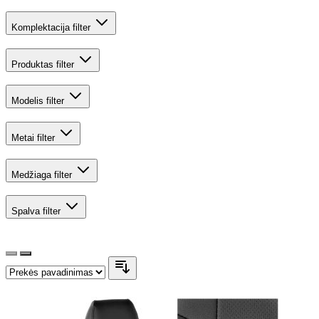
Komplektacija
filter
Produktas
filter
Modelis
filter
Metai
filter
Medžiaga
filter
Spalva
filter