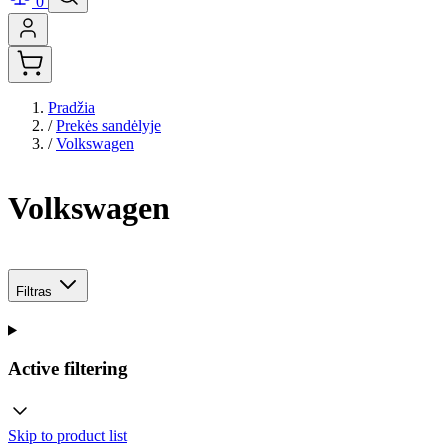
0
Pradžia
/
Prekės sandėlyje
/
Volkswagen
Volkswagen
Filtras
Active filtering
Skip to product list