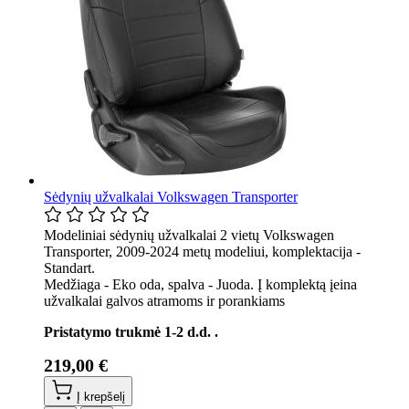
Sėdynių užvalkalai Volkswagen Transporter
Modeliniai sėdynių užvalkalai 2 vietų Volkswagen
Transporter, 2009-2024 metų modeliui, komplektacija -
Standart.
Medžiaga - Eko oda, spalva - Juoda. Į komplektą įeina
užvalkalai galvos atramoms ir porankiams
Pristatymo trukmė 1-2 d.d. .
219,00 €
Į krepšelį