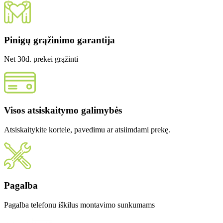
Pinigų grąžinimo garantija
Net 30d. prekei grąžinti
Visos atsiskaitymo galimybės
Atsiskaitykite kortele, pavedimu ar atsiimdami prekę.
Pagalba
Pagalba telefonu iškilus montavimo sunkumams