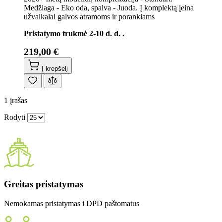
Medžiaga - Eko oda, spalva - Juoda. Į komplektą įeina
užvalkalai galvos atramoms ir porankiams
Pristatymo trukmė 2-10 d. d. .
219,00 €
Į krepšelį
1
įrašas
Rodyti
Greitas pristatymas
Nemokamas pristatymas i DPD paštomatus