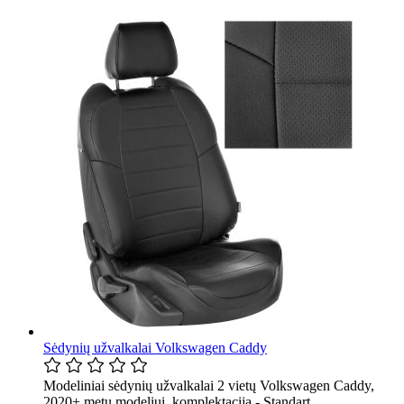
Sėdynių užvalkalai Volkswagen Caddy
Modeliniai sėdynių užvalkalai 2 vietų Volkswagen Caddy,
2020+ metų modeliui, komplektacija - Standart.