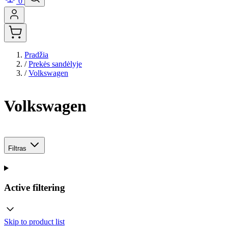
0
Pradžia
/
Prekės sandėlyje
/
Volkswagen
Volkswagen
Filtras
Active filtering
Skip to product list