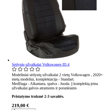
Sėdynių užvalkalai Volkswagen ID.4
Modeliniai sėdynių užvalkalai 2 vietų Volkswagen , 2020+
metų modeliui, komplektacija - Standart.
Medžiaga - Alkantara, spalva - Juoda. Į komplektą įeina
užvalkalai galvos atramoms ir porankiams
Pristatymo trukmė 2-3 savaitės.
219,00 €