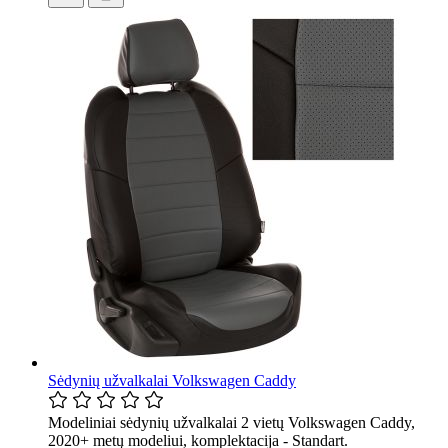
Sėdynių užvalkalai Volkswagen Caddy
Modeliniai sėdynių užvalkalai 2 vietų Volkswagen Caddy,
2020+ metų modeliui, komplektacija - Standart.