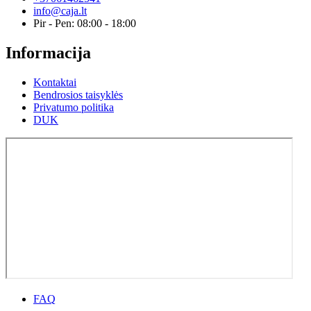
info@caja.lt
Pir - Pen: 08:00 - 18:00
Informacija
Kontaktai
Bendrosios taisyklės
Privatumo politika
DUK
FAQ