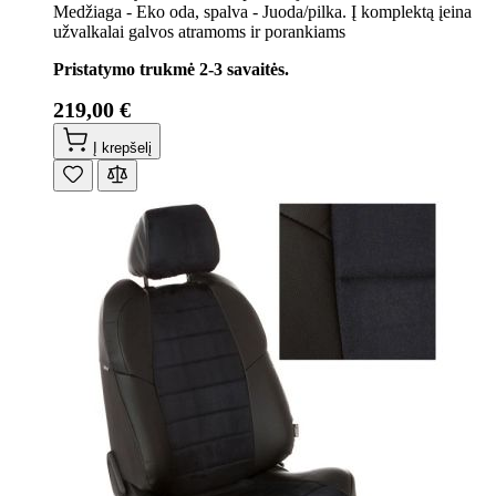
Medžiaga - Eko oda, spalva - Juoda/pilka. Į komplektą įeina
užvalkalai galvos atramoms ir porankiams
Pristatymo trukmė 2-3 savaitės.
219,00 €
Į krepšelį