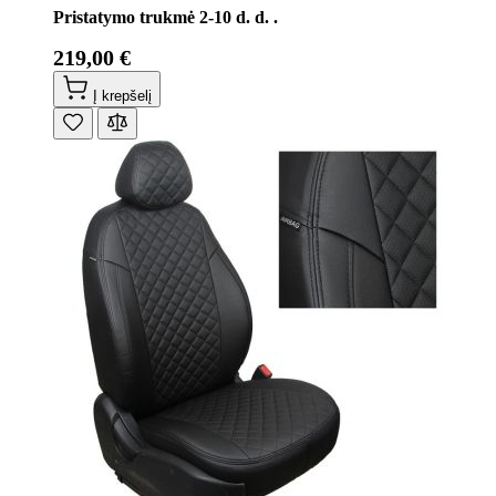
Pristatymo trukmė 2-10 d. d. .
219,00 €
Į krepšelį