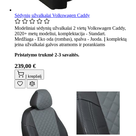
Sėdynių užvalkalai Volkswagen Caddy
Modeliniai sėdynių užvalkalai 2 vietų Volkswagen Caddy,
2020+ metų modeliui, komplektacija - Standart.
Medžiaga - Eko oda (rombas), spalva - Juoda. Į komplektą
įeina užvalkalai galvos atramoms ir porankiams
Pristatymo trukmė 2-3 savaitės.
239,00 €
Į krepšelį