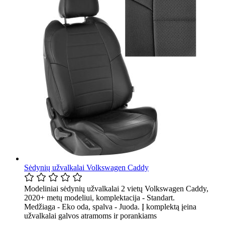
Sėdynių užvalkalai Volkswagen Caddy
Modeliniai sėdynių užvalkalai 2 vietų Volkswagen Caddy,
2020+ metų modeliui, komplektacija - Standart.
Medžiaga - Eko oda, spalva - Juoda. Į komplektą įeina
užvalkalai galvos atramoms ir porankiams