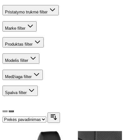
Pristatymo trukmė
filter
Marke
filter
Produktas
filter
Modelis
filter
Medžiaga
filter
Spalva
filter