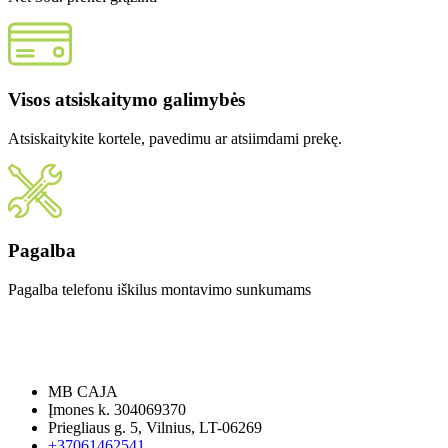
Visos atsiskaitymo galimybės
Atsiskaitykite kortele, pavedimu ar atsiimdami prekę.
Pagalba
Pagalba telefonu iškilus montavimo sunkumams
MB CAJA
Įmones k. 304069370
Priegliaus g. 5, Vilnius, LT-06269
+37061462541