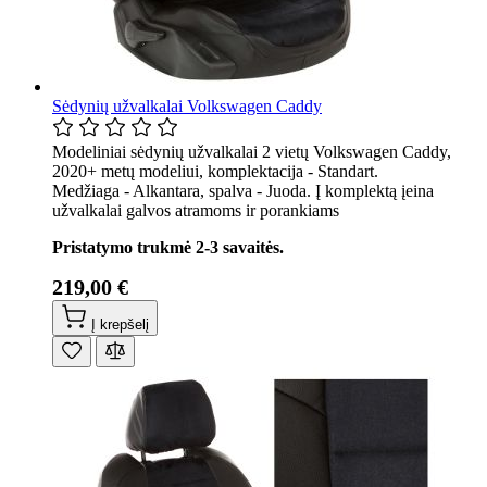
Sėdynių užvalkalai Volkswagen Caddy
Modeliniai sėdynių užvalkalai 2 vietų Volkswagen Caddy,
2020+ metų modeliui, komplektacija - Standart.
Medžiaga - Alkantara, spalva - Juoda. Į komplektą įeina
užvalkalai galvos atramoms ir porankiams
Pristatymo trukmė 2-3 savaitės.
219,00 €
Į krepšelį