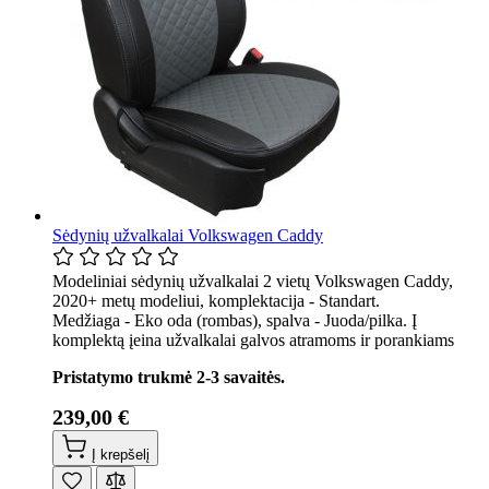
Sėdynių užvalkalai Volkswagen Caddy
Modeliniai sėdynių užvalkalai 2 vietų Volkswagen Caddy,
2020+ metų modeliui, komplektacija - Standart.
Medžiaga - Eko oda (rombas), spalva - Juoda/pilka. Į
komplektą įeina užvalkalai galvos atramoms ir porankiams
Pristatymo trukmė 2-3 savaitės.
239,00 €
Į krepšelį