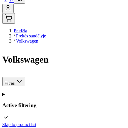
0
Pradžia
/
Prekės sandėlyje
/
Volkswagen
Volkswagen
Filtras
Active filtering
Skip to product list