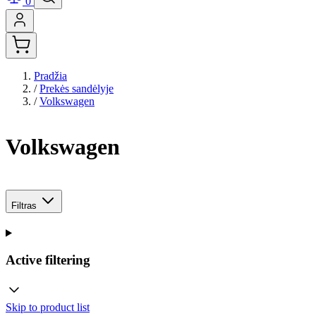
0
Pradžia
/
Prekės sandėlyje
/
Volkswagen
Volkswagen
Filtras
Active filtering
Skip to product list