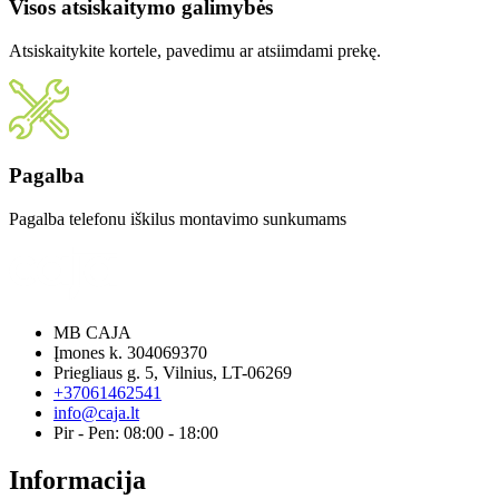
Visos atsiskaitymo galimybės
Atsiskaitykite kortele, pavedimu ar atsiimdami prekę.
Pagalba
Pagalba telefonu iškilus montavimo sunkumams
MB CAJA
Įmones k. 304069370
Priegliaus g. 5, Vilnius, LT-06269
+37061462541
info@caja.lt
Pir - Pen: 08:00 - 18:00
Informacija