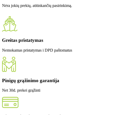
Nėra jokių prekių, atitinkančių pasirinkimą.
Greitas pristatymas
Nemokamas pristatymas i DPD paštomatus
Pinigų grąžinimo garantija
Net 30d. prekei grąžinti