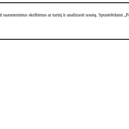
i suasmenintus skelbimus ar turinį ir analizuoti srautą. Spustelėdami „