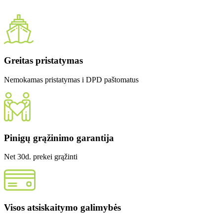
Greitas pristatymas
Nemokamas pristatymas i DPD paštomatus
Pinigų grąžinimo garantija
Net 30d. prekei grąžinti
Visos atsiskaitymo galimybės