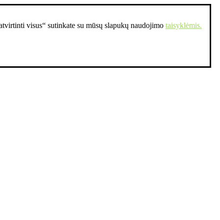
Patvirtinti visus“ sutinkate su mūsų slapukų naudojimo
taisyklėmis.