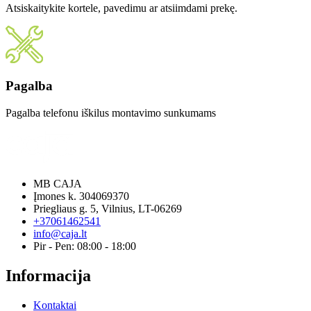
Atsiskaitykite kortele, pavedimu ar atsiimdami prekę.
Pagalba
Pagalba telefonu iškilus montavimo sunkumams
MB CAJA
Įmones k. 304069370
Priegliaus g. 5, Vilnius, LT-06269
+37061462541
info@caja.lt
Pir - Pen: 08:00 - 18:00
Informacija
Kontaktai