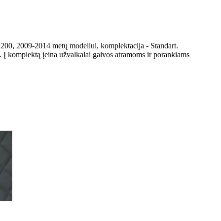
200, 2009-2014 metų modeliui, komplektacija - Standart.
. Į komplektą įeina užvalkalai galvos atramoms ir porankiams