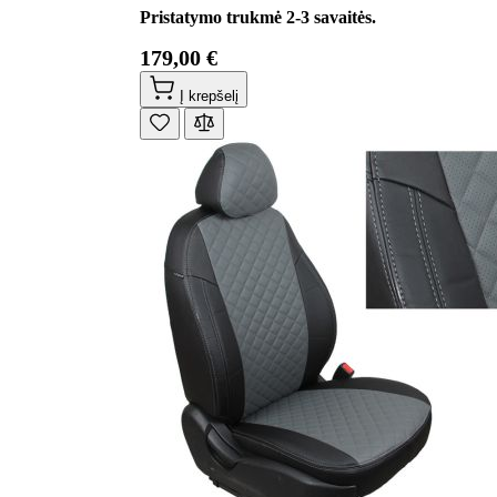
Pristatymo trukmė 2-3 savaitės.
179,00 €
Į krepšelį