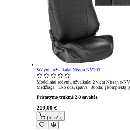
Sėdynių užvalkalai Nissan NV200
Modeliniai sėdynių užvalkalai 2 vietų Nissan e-NV
Medžiaga - Eko oda, spalva - Juoda. Į komplektą į
Pristatymo trukmė 2-3 savaitės.
219,00 €
Į krepšelį