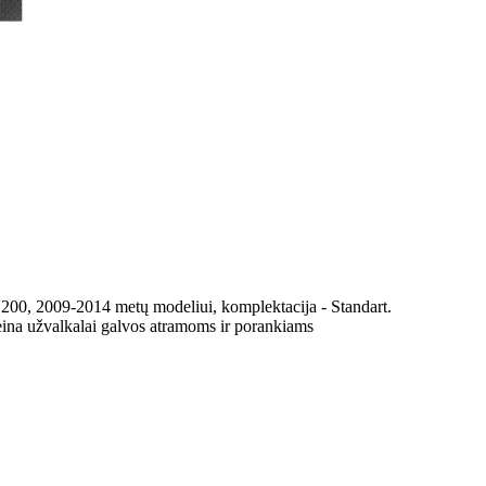
200, 2009-2014 metų modeliui, komplektacija - Standart.
eina užvalkalai galvos atramoms ir porankiams