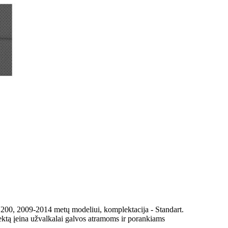
200, 2009-2014 metų modeliui, komplektacija - Standart.
ektą įeina užvalkalai galvos atramoms ir porankiams