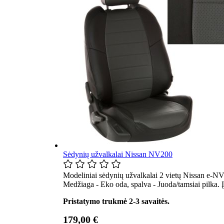
Sėdynių užvalkalai Nissan NV200
Modeliniai sėdynių užvalkalai 2 vietų Nissan e-NV
Medžiaga - Eko oda, spalva - Juoda/tamsiai pilka. 
Pristatymo trukmė 2-3 savaitės.
179,00 €