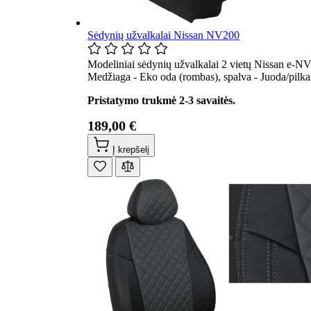
Sėdynių užvalkalai Nissan NV200
Modeliniai sėdynių užvalkalai 2 vietų Nissan e-NV
Medžiaga - Eko oda (rombas), spalva - Juoda/pilka
Pristatymo trukmė 2-3 savaitės.
189,00 €
Į krepšelį