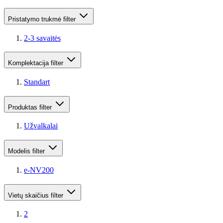
Pristatymo trukmė
filter
2-3 savaitės
Komplektacija
filter
Standart
Produktas
filter
Užvalkalai
Modelis
filter
e-NV200
Vietų skaičius
filter
2