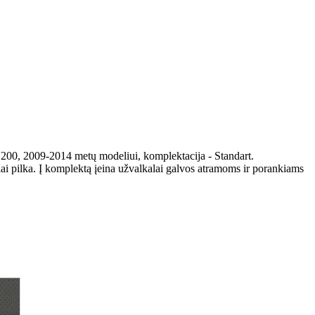
200, 2009-2014 metų modeliui, komplektacija - Standart.
ai pilka. Į komplektą įeina užvalkalai galvos atramoms ir porankiams