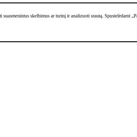
i suasmenintus skelbimus ar turinį ir analizuoti srautą. Spustelėdami „