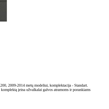
200, 2009-2014 metų modeliui, komplektacija - Standart.
Į komplektą įeina užvalkalai galvos atramoms ir porankiams