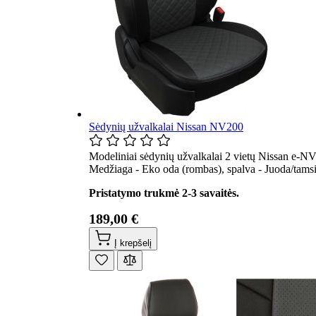
Sėdynių užvalkalai Nissan NV200
Modeliniai sėdynių užvalkalai 2 vietų Nissan e-NV
Medžiaga - Eko oda (rombas), spalva - Juoda/tamsi
Pristatymo trukmė 2-3 savaitės.
189,00 €
Į krepšelį