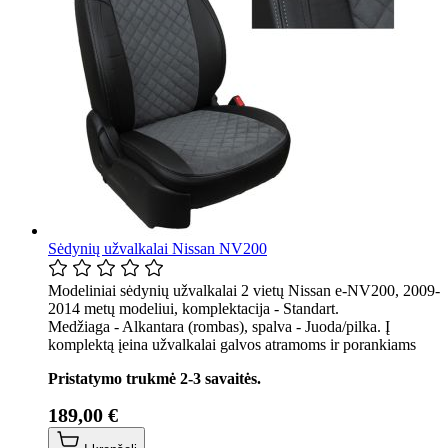
Sėdynių užvalkalai Nissan NV200
Modeliniai sėdynių užvalkalai 2 vietų Nissan e-NV200, 2009-
2014 metų modeliui, komplektacija - Standart.
Medžiaga - Alkantara (rombas), spalva - Juoda/pilka. Į
komplektą įeina užvalkalai galvos atramoms ir porankiams
Pristatymo trukmė 2-3 savaitės.
189,00 €