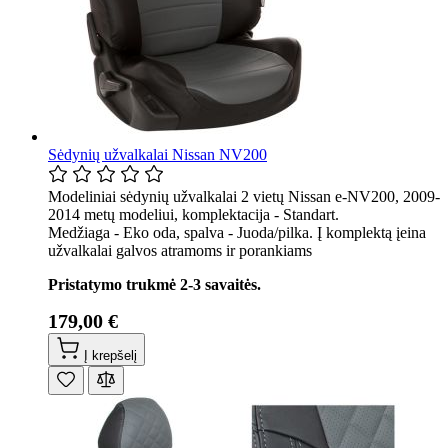
Sėdynių užvalkalai Nissan NV200
Modeliniai sėdynių užvalkalai 2 vietų Nissan e-NV200, 2009-
2014 metų modeliui, komplektacija - Standart.
Medžiaga - Eko oda, spalva - Juoda/pilka. Į komplektą įeina
užvalkalai galvos atramoms ir porankiams
Pristatymo trukmė 2-3 savaitės.
179,00 €
Į krepšelį