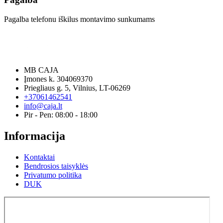
Pagalba telefonu iškilus montavimo sunkumams
MB CAJA
Įmones k. 304069370
Priegliaus g. 5, Vilnius, LT-06269
+37061462541
info@caja.lt
Pir - Pen: 08:00 - 18:00
Informacija
Kontaktai
Bendrosios taisyklės
Privatumo politika
DUK