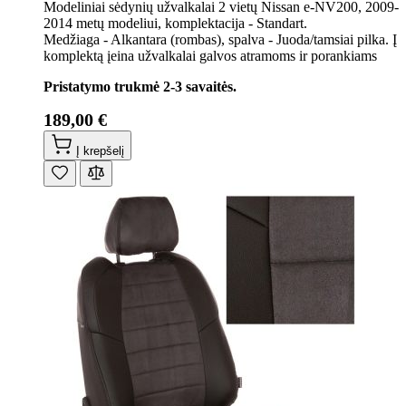
Modeliniai sėdynių užvalkalai 2 vietų Nissan e-NV200, 2009-
2014 metų modeliui, komplektacija - Standart.
Medžiaga - Alkantara (rombas), spalva - Juoda/tamsiai pilka. Į
komplektą įeina užvalkalai galvos atramoms ir porankiams
Pristatymo trukmė 2-3 savaitės.
189,00 €
Į krepšelį