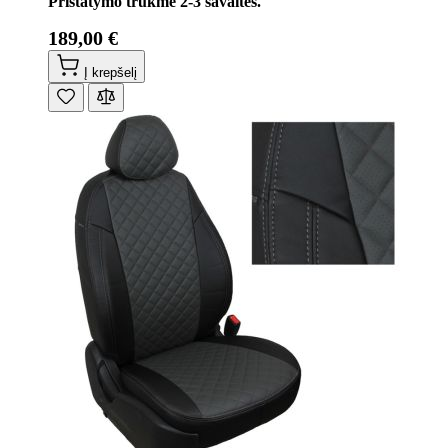
Pristatymo trukmė 2-3 savaitės.
189,00 €
Į krepšelį