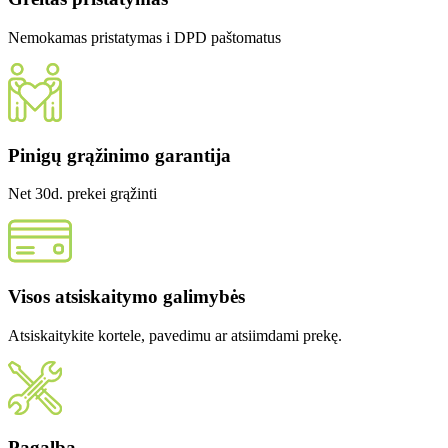
Nemokamas pristatymas i DPD paštomatus
Pinigų grąžinimo garantija
Net 30d. prekei grąžinti
Visos atsiskaitymo galimybės
Atsiskaitykite kortele, pavedimu ar atsiimdami prekę.
Pagalba