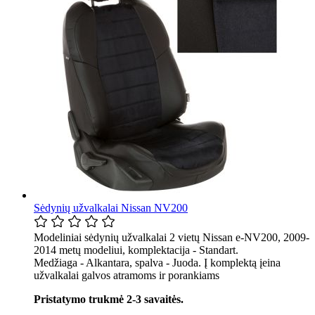
Sėdynių užvalkalai Nissan NV200
Modeliniai sėdynių užvalkalai 2 vietų Nissan e-NV200, 2009-
2014 metų modeliui, komplektacija - Standart.
Medžiaga - Alkantara, spalva - Juoda. Į komplektą įeina
užvalkalai galvos atramoms ir porankiams
Pristatymo trukmė 2-3 savaitės.