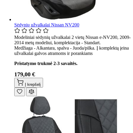
Sėdynių užvalkalai Nissan NV200
Modeliniai sėdynių užvalkalai 2 vietų Nissan e-NV200, 2009-
2014 metų modeliui, komplektacija - Standart.
Medžiaga - Alkantara, spalva - Juoda/pilka. Į komplektą įeina
užvalkalai galvos atramoms ir porankiams
Pristatymo trukmė 2-3 savaitės.
179,00 €
Į krepšelį