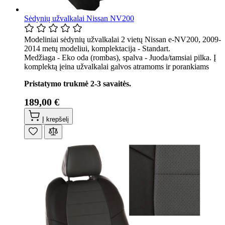
Sėdynių užvalkalai Nissan NV200
Modeliniai sėdynių užvalkalai 2 vietų Nissan e-NV200, 2009-
2014 metų modeliui, komplektacija - Standart.
Medžiaga - Eko oda (rombas), spalva - Juoda/tamsiai pilka. Į
komplektą įeina užvalkalai galvos atramoms ir porankiams
Pristatymo trukmė 2-3 savaitės.
189,00 €
Į krepšelį