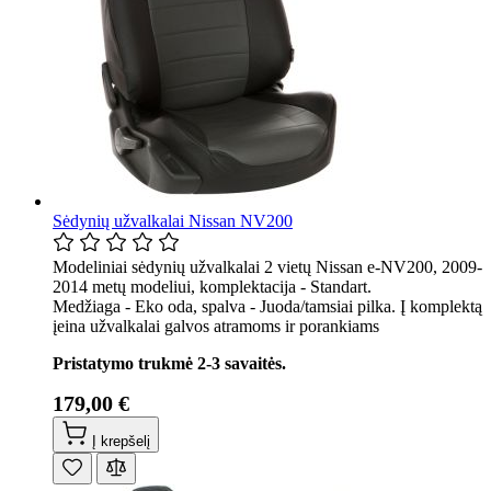
Sėdynių užvalkalai Nissan NV200
Modeliniai sėdynių užvalkalai 2 vietų Nissan e-NV200, 2009-
2014 metų modeliui, komplektacija - Standart.
Medžiaga - Eko oda, spalva - Juoda/tamsiai pilka. Į komplektą
įeina užvalkalai galvos atramoms ir porankiams
Pristatymo trukmė 2-3 savaitės.
179,00 €
Į krepšelį