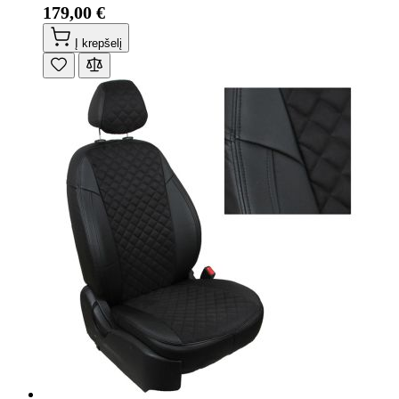
179,00 €
Į krepšelį