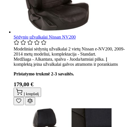
Sėdynių užvalkalai Nissan NV200
Modeliniai sėdynių užvalkalai 2 vietų Nissan e-NV200, 2009-
2014 metų modeliui, komplektacija - Standart.
Medžiaga - Alkantara, spalva - Juoda/tamsiai pilka. Į
komplektą įeina užvalkalai galvos atramoms ir porankiams
Pristatymo trukmė 2-3 savaitės.
179,00 €
Į krepšelį