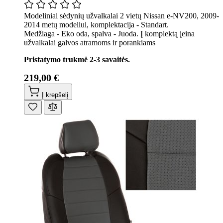
Modeliniai sėdynių užvalkalai 2 vietų Nissan e-NV200, 2009-
2014 metų modeliui, komplektacija - Standart.
Medžiaga - Eko oda, spalva - Juoda. Į komplektą įeina
užvalkalai galvos atramoms ir porankiams
Pristatymo trukmė 2-3 savaitės.
219,00 €
Į krepšelį