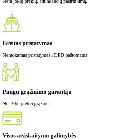
Nėra jokių prekių, atitinkančių pasirinkimą.
Greitas pristatymas
Nemokamas pristatymas i DPD paštomatus
Pinigų grąžinimo garantija
Net 30d. prekei grąžinti
Visos atsiskaitymo galimybės