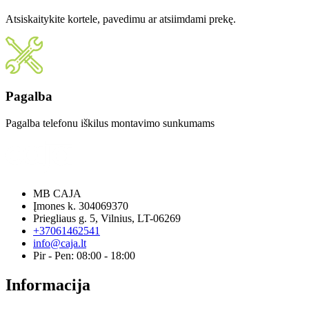
Atsiskaitykite kortele, pavedimu ar atsiimdami prekę.
Pagalba
Pagalba telefonu iškilus montavimo sunkumams
MB CAJA
Įmones k. 304069370
Priegliaus g. 5, Vilnius, LT-06269
+37061462541
info@caja.lt
Pir - Pen: 08:00 - 18:00
Informacija