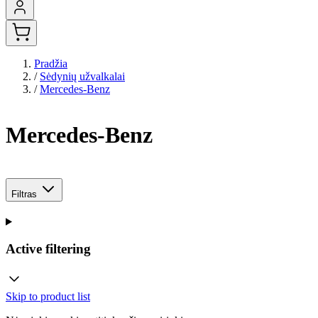
Pradžia
/
Sėdynių užvalkalai
/
Mercedes-Benz
Mercedes-Benz
Filtras
Active filtering
Skip to product list