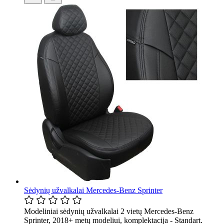
Sėdynių užvalkalai Mercedes-Benz Sprinter
Modeliniai sėdynių užvalkalai 2 vietų Mercedes-Benz
Sprinter, 2018+ metų modeliui, komplektacija - Standart.