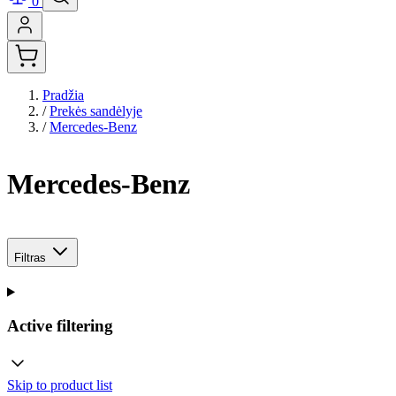
0
Pradžia
/
Prekės sandėlyje
/
Mercedes-Benz
Mercedes-Benz
Filtras
Active filtering
Skip to product list