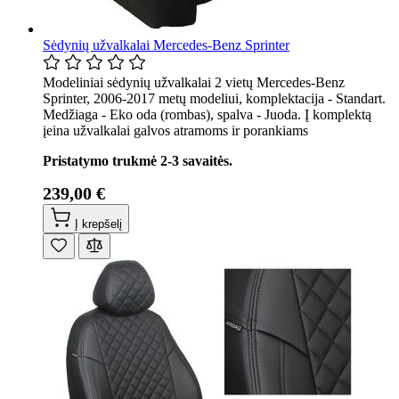
Sėdynių užvalkalai Mercedes-Benz Sprinter
Modeliniai sėdynių užvalkalai 2 vietų Mercedes-Benz
Sprinter, 2006-2017 metų modeliui, komplektacija - Standart.
Medžiaga - Eko oda (rombas), spalva - Juoda. Į komplektą
įeina užvalkalai galvos atramoms ir porankiams
Pristatymo trukmė 2-3 savaitės.
239,00 €
Į krepšelį