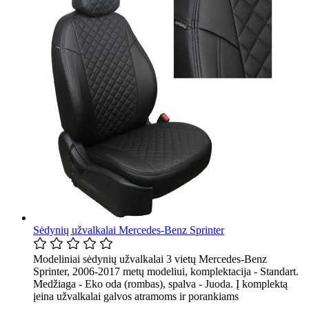
Sėdynių užvalkalai Mercedes-Benz Sprinter
Modeliniai sėdynių užvalkalai 3 vietų Mercedes-Benz
Sprinter, 2006-2017 metų modeliui, komplektacija - Standart.
Medžiaga - Eko oda (rombas), spalva - Juoda. Į komplektą
įeina užvalkalai galvos atramoms ir porankiams