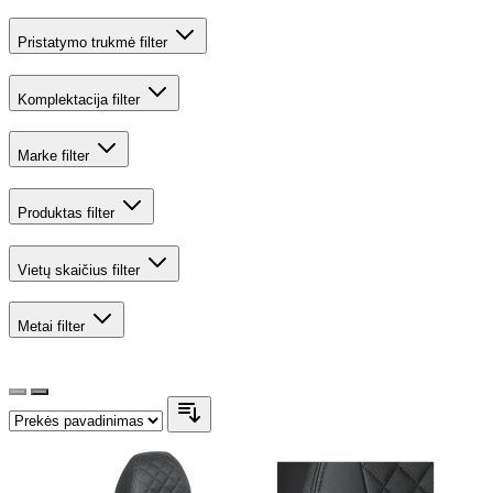
Pristatymo trukmė
filter
Komplektacija
filter
Marke
filter
Produktas
filter
Vietų skaičius
filter
Metai
filter