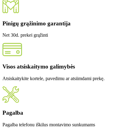
Pinigų grąžinimo garantija
Net 30d. prekei grąžinti
Visos atsiskaitymo galimybės
Atsiskaitykite kortele, pavedimu ar atsiimdami prekę.
Pagalba
Pagalba telefonu iškilus montavimo sunkumams