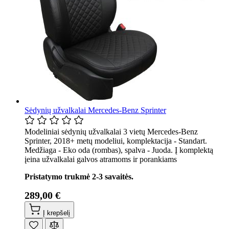
Sėdynių užvalkalai Mercedes-Benz Sprinter
Modeliniai sėdynių užvalkalai 3 vietų Mercedes-Benz
Sprinter, 2018+ metų modeliui, komplektacija - Standart.
Medžiaga - Eko oda (rombas), spalva - Juoda. Į komplektą
įeina užvalkalai galvos atramoms ir porankiams
Pristatymo trukmė 2-3 savaitės.
289,00 €
Į krepšelį