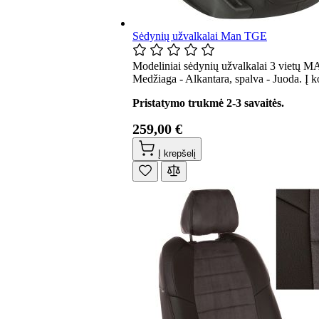
Sėdynių užvalkalai Man TGE
Modeliniai sėdynių užvalkalai 3 vietų M
Medžiaga - Alkantara, spalva - Juoda. Į 
Pristatymo trukmė 2-3 savaitės.
259,00 €
Į krepšelį