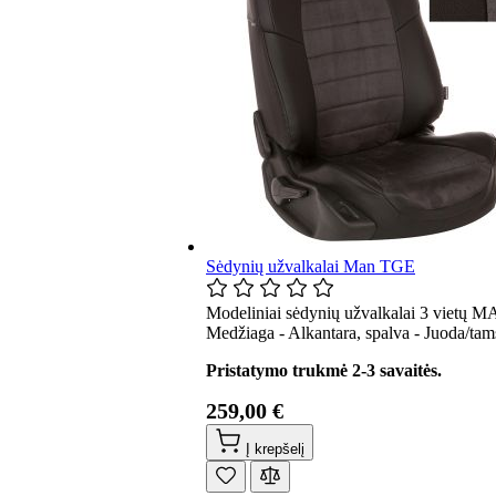
Sėdynių užvalkalai Man TGE
Modeliniai sėdynių užvalkalai 3 vietų M
Medžiaga - Alkantara, spalva - Juoda/tams
Pristatymo trukmė 2-3 savaitės.
259,00 €
Į krepšelį