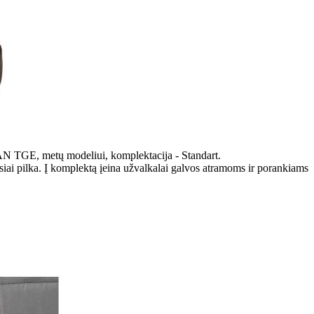
AN TGE, metų modeliui, komplektacija - Standart.
iai pilka. Į komplektą įeina užvalkalai galvos atramoms ir porankiams