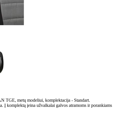
AN TGE, metų modeliui, komplektacija - Standart.
ka. Į komplektą įeina užvalkalai galvos atramoms ir porankiams