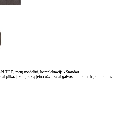
AN TGE, metų modeliui, komplektacija - Standart.
iai pilka. Į komplektą įeina užvalkalai galvos atramoms ir porankiams