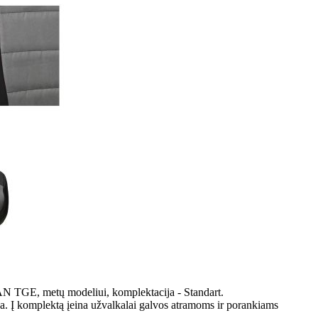
AN TGE, metų modeliui, komplektacija - Standart.
ka. Į komplektą įeina užvalkalai galvos atramoms ir porankiams