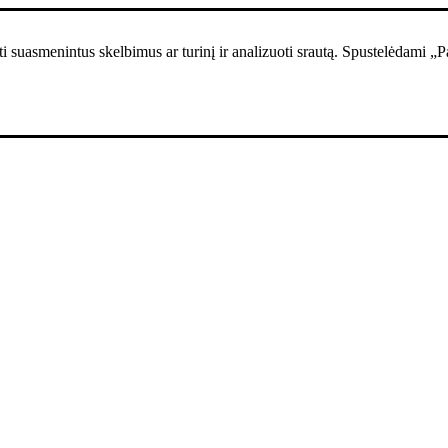
i suasmenintus skelbimus ar turinį ir analizuoti srautą. Spustelėdami „