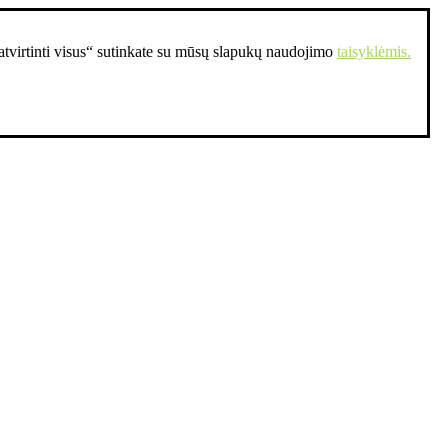
Patvirtinti visus“ sutinkate su mūsų slapukų naudojimo
taisyklėmis.