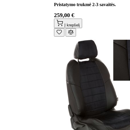
Pristatymo trukmė 2-3 savaitės.
259,00 €
Į krepšelį