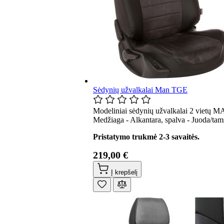
Sėdynių užvalkalai Man TGE
Modeliniai sėdynių užvalkalai 2 vietų M
Medžiaga - Alkantara, spalva - Juoda/tams
Pristatymo trukmė 2-3 savaitės.
219,00 €
Į krepšelį