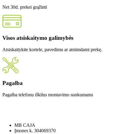
Net 30d. prekei grąžinti
Visos atsiskaitymo galimybės
Atsiskaitykite kortele, pavedimu ar atsiimdami prekę.
Pagalba
Pagalba telefonu iškilus montavimo sunkumams
MB CAJA
Įmones k. 304069370