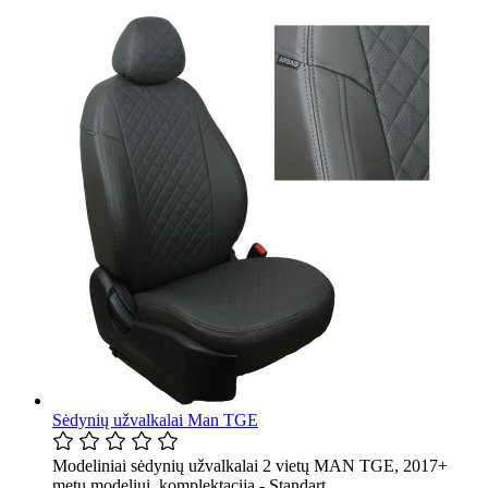
Sėdynių užvalkalai Man TGE
Modeliniai sėdynių užvalkalai 2 vietų MAN TGE, 2017+
metų modeliui, komplektacija - Standart.