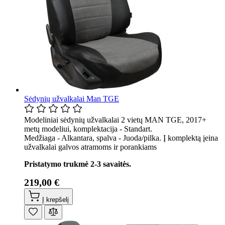
Sėdynių užvalkalai Man TGE
Modeliniai sėdynių užvalkalai 2 vietų MAN TGE, 2017+
metų modeliui, komplektacija - Standart.
Medžiaga - Alkantara, spalva - Juoda/pilka. Į komplektą įeina
užvalkalai galvos atramoms ir porankiams
Pristatymo trukmė 2-3 savaitės.
219,00 €
Į krepšelį