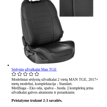
Sėdynių užvalkalai Man TGE
Modeliniai sėdynių užvalkalai 2 vietų MAN TGE, 2017+
metų modeliui, komplektacija - Standart.
Medžiaga - Eko oda, spalva - Juoda. Į komplektą įeina
užvalkalai galvos atramoms ir porankiams
Pristatymo trukmė 2-3 savaitės.