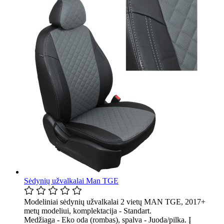
Sėdynių užvalkalai Man TGE
Modeliniai sėdynių užvalkalai 2 vietų MAN TGE, 2017+
metų modeliui, komplektacija - Standart.
Medžiaga - Eko oda (rombas), spalva - Juoda/pilka. Į