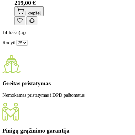
219,00 €
Į krepšelį
14
Įrašai(-ų)
Rodyti
Greitas pristatymas
Nemokamas pristatymas i DPD paštomatus
Pinigų grąžinimo garantija