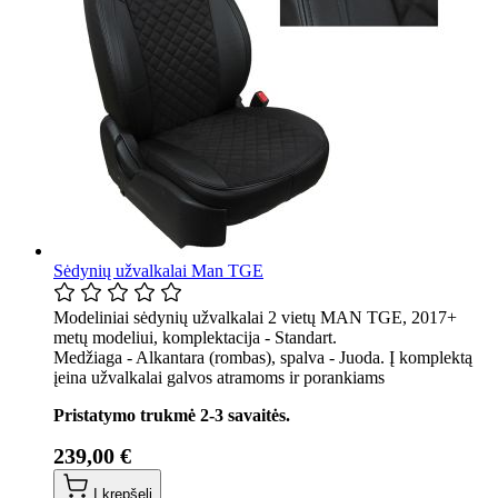
Sėdynių užvalkalai Man TGE
Modeliniai sėdynių užvalkalai 2 vietų MAN TGE, 2017+
metų modeliui, komplektacija - Standart.
Medžiaga - Alkantara (rombas), spalva - Juoda. Į komplektą
įeina užvalkalai galvos atramoms ir porankiams
Pristatymo trukmė 2-3 savaitės.
239,00 €
Į krepšelį