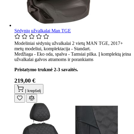
Sėdynių užvalkalai Man TGE
Modeliniai sėdynių užvalkalai 2 vietų MAN TGE, 2017+
metų modeliui, komplektacija - Standart.
Medžiaga - Eko oda, spalva - Tamsiai pilka. Į komplektą įeina
užvalkalai galvos atramoms ir porankiams
Pristatymo trukmė 2-3 savaitės.
219,00 €
Į krepšelį