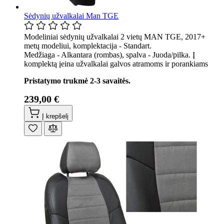
Sėdynių užvalkalai Man TGE
Modeliniai sėdynių užvalkalai 2 vietų MAN TGE, 2017+
metų modeliui, komplektacija - Standart.
Medžiaga - Alkantara (rombas), spalva - Juoda/pilka. Į
komplektą įeina užvalkalai galvos atramoms ir porankiams
Pristatymo trukmė 2-3 savaitės.
239,00 €
Į krepšelį