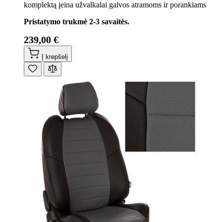
komplektą įeina užvalkalai galvos atramoms ir porankiams
Pristatymo trukmė 2-3 savaitės.
239,00 €
Į krepšelį