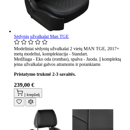
Sėdynių užvalkalai Man TGE
Modeliniai sėdynių užvalkalai 2 vietų MAN TGE, 2017+
metų modeliui, komplektacija - Standart.
Medžiaga - Eko oda (rombas), spalva - Juoda. Į komplektą
įeina užvalkalai galvos atramoms ir porankiams
Pristatymo trukmė 2-3 savaitės.
239,00 €
Į krepšelį