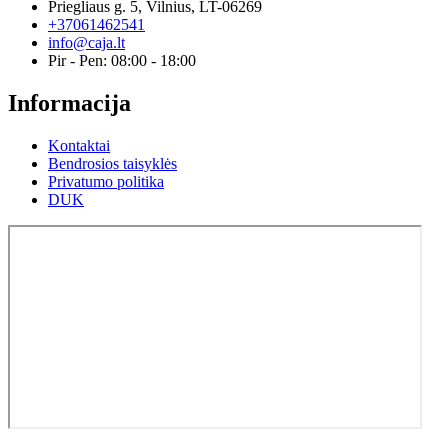
Priegliaus g. 5, Vilnius, LT-06269
+37061462541
info@caja.lt
Pir - Pen: 08:00 - 18:00
Informacija
Kontaktai
Bendrosios taisyklės
Privatumo politika
DUK