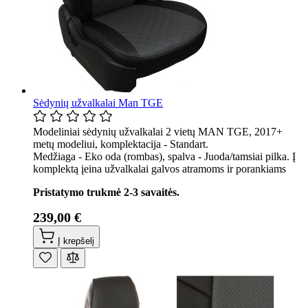
Sėdynių užvalkalai Man TGE
Modeliniai sėdynių užvalkalai 2 vietų MAN TGE, 2017+
metų modeliui, komplektacija - Standart.
Medžiaga - Eko oda (rombas), spalva - Juoda/tamsiai pilka. Į
komplektą įeina užvalkalai galvos atramoms ir porankiams
Pristatymo trukmė 2-3 savaitės.
239,00 €
Į krepšelį