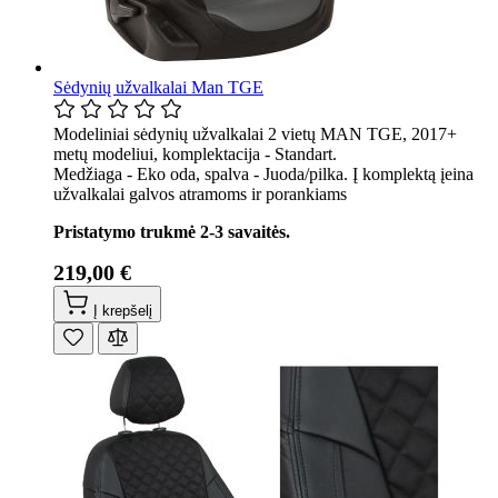
Sėdynių užvalkalai Man TGE
Modeliniai sėdynių užvalkalai 2 vietų MAN TGE, 2017+
metų modeliui, komplektacija - Standart.
Medžiaga - Eko oda, spalva - Juoda/pilka. Į komplektą įeina
užvalkalai galvos atramoms ir porankiams
Pristatymo trukmė 2-3 savaitės.
219,00 €
Į krepšelį