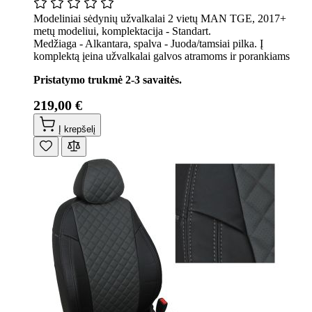
Modeliniai sėdynių užvalkalai 2 vietų MAN TGE, 2017+
metų modeliui, komplektacija - Standart.
Medžiaga - Alkantara, spalva - Juoda/tamsiai pilka. Į
komplektą įeina užvalkalai galvos atramoms ir porankiams
Pristatymo trukmė 2-3 savaitės.
219,00 €
Į krepšelį