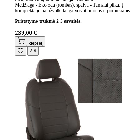
Medžiaga - Eko oda (rombas), spalva - Tamsiai pilka. Į
komplektą įeina užvalkalai galvos atramoms ir porankiams
Pristatymo trukmė 2-3 savaitės.
239,00 €
Į krepšelį