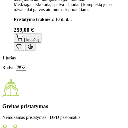
Medžiaga - Eko oda, spalva - Juoda. Į komplektą įeina
užvalkalai galvos atramoms ir porankiams
Pristatymo trukmė 2-10 d. d. .
259,00 €
Į krepšelį
1
įrašas
Rodyti
Greitas pristatymas
Nemokamas pristatymas i DPD paštomatus