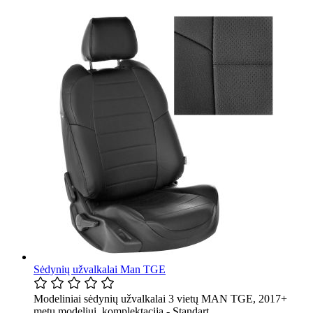
Sėdynių užvalkalai Man TGE
Modeliniai sėdynių užvalkalai 3 vietų MAN TGE, 2017+
metų modeliui, komplektacija - Standart.