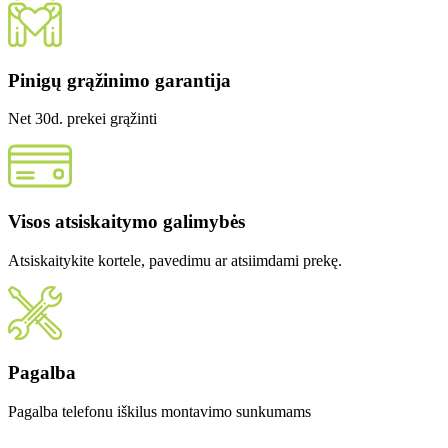
Pinigų grąžinimo garantija
Net 30d. prekei grąžinti
Visos atsiskaitymo galimybės
Atsiskaitykite kortele, pavedimu ar atsiimdami prekę.
Pagalba
Pagalba telefonu iškilus montavimo sunkumams