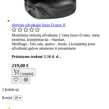
Sėdynių užvalkalai Isuzu D-max II
Modeliniai sėdynių užvalkalai 2 vietų Isuzu D-max, metų
modeliui, komplektacija - Standart.
Medžiaga - Eko oda, spalva - Juoda. Į komplektą įeina
užvalkalai galvos atramoms ir porankiams
Pristatymo trukmė 2-10 d. d. .
219,00 €
Į krepšelį
2
Įrašai(-ų)
Rodyti