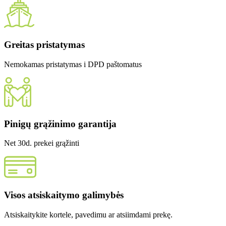
Greitas pristatymas
Nemokamas pristatymas i DPD paštomatus
Pinigų grąžinimo garantija
Net 30d. prekei grąžinti
Visos atsiskaitymo galimybės
Atsiskaitykite kortele, pavedimu ar atsiimdami prekę.