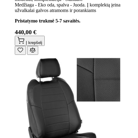
Medžiaga - Eko oda, spalva - Juoda. Į komplektą įeina
užvalkalai galvos atramoms ir porankiams
Pristatymo trukmė 5-7 savaitės.
440,00 €
Į krepšelį