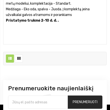
metų modeliui, komplektacija - Standart.
Medžiaga - Eko oda, spalva - Juoda. Į komplektą įeina
užvalkalai galvos atramoms ir porankiams
Pristatymo trukmė 2-10 d. d. .
Prenumeruokite naujienlaiškį
PRENUMERUOTI