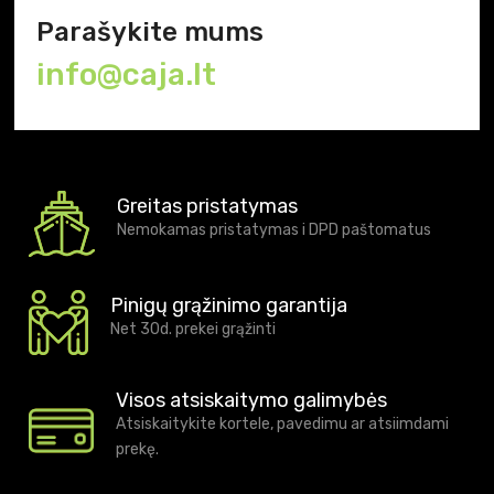
Parašykite mums
info@caja.lt
Greitas pristatymas
Nemokamas pristatymas i DPD paštomatus
Pinigų grąžinimo garantija
Net 30d. prekei grąžinti
Visos atsiskaitymo galimybės
Atsiskaitykite kortele, pavedimu ar atsiimdami
prekę.