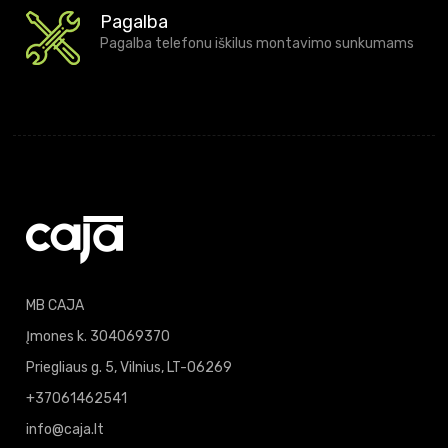
Pagalba
Pagalba telefonu iškilus montavimo sunkumams
MB CAJA
Įmones k. 304069370
Priegliaus g. 5, Vilnius, LT-06269
+37061462541
info@caja.lt