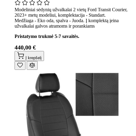
Modeliniai sėdynių užvalkalai 2 vietų Ford Transit Courier,
2023+ metų modeliui, komplektacija - Standart.
Medžiaga - Eko oda, spalva - Juoda. Į komplektą įeina
užvalkalai galvos atramoms ir porankiams
Pristatymo trukmė 5-7 savaitės.
440,00 €
Į krepšelį