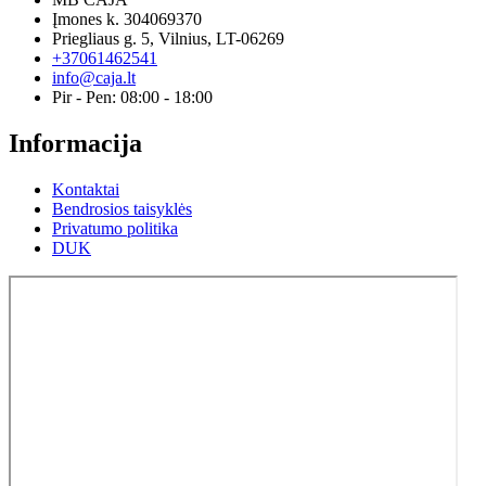
Įmones k. 304069370
Priegliaus g. 5, Vilnius, LT-06269
+37061462541
info@caja.lt
Pir - Pen: 08:00 - 18:00
Informacija
Kontaktai
Bendrosios taisyklės
Privatumo politika
DUK