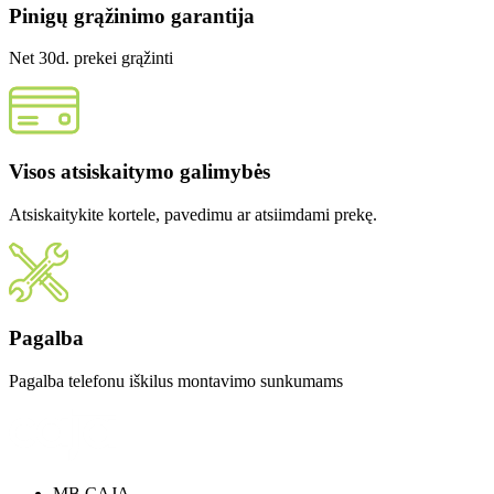
Pinigų grąžinimo garantija
Net 30d. prekei grąžinti
Visos atsiskaitymo galimybės
Atsiskaitykite kortele, pavedimu ar atsiimdami prekę.
Pagalba
Pagalba telefonu iškilus montavimo sunkumams
MB CAJA