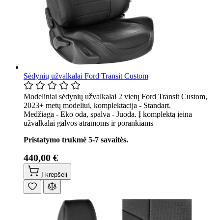
Sėdynių užvalkalai Ford Transit Custom
Modeliniai sėdynių užvalkalai 2 vietų Ford Transit Custom,
2023+ metų modeliui, komplektacija - Standart.
Medžiaga - Eko oda, spalva - Juoda. Į komplektą įeina
užvalkalai galvos atramoms ir porankiams
Pristatymo trukmė 5-7 savaitės.
440,00 €
Į krepšelį