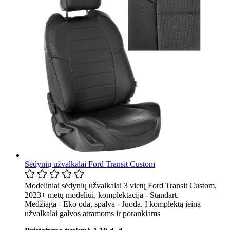
Sėdynių užvalkalai Ford Transit Custom
Modeliniai sėdynių užvalkalai 3 vietų Ford Transit Custom,
2023+ metų modeliui, komplektacija - Standart.
Medžiaga - Eko oda, spalva - Juoda. Į komplektą įeina
užvalkalai galvos atramoms ir porankiams