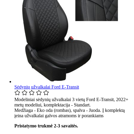
Sėdynių užvalkalai Ford E-Transit
Modeliniai sėdynių užvalkalai 3 vietų Ford E-Transit, 2022+
metų modeliui, komplektacija - Standart.
Medžiaga - Eko oda (rombas), spalva - Juoda. Į komplektą
įeina užvalkalai galvos atramoms ir porankiams
Pristatymo trukmė 2-3 savaitės.