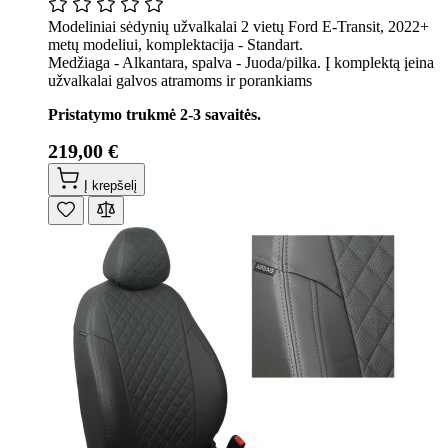
Modeliniai sėdynių užvalkalai 2 vietų Ford E-Transit, 2022+
metų modeliui, komplektacija - Standart.
Medžiaga - Alkantara, spalva - Juoda/pilka. Į komplektą įeina
užvalkalai galvos atramoms ir porankiams
Pristatymo trukmė 2-3 savaitės.
219,00 €
Į krepšelį