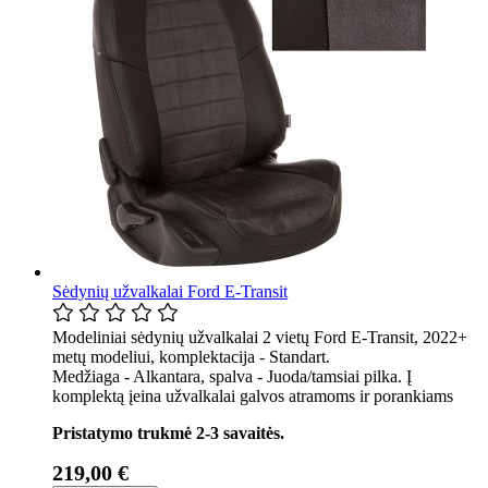
Sėdynių užvalkalai Ford E-Transit
Modeliniai sėdynių užvalkalai 2 vietų Ford E-Transit, 2022+
metų modeliui, komplektacija - Standart.
Medžiaga - Alkantara, spalva - Juoda/tamsiai pilka. Į
komplektą įeina užvalkalai galvos atramoms ir porankiams
Pristatymo trukmė 2-3 savaitės.
219,00 €