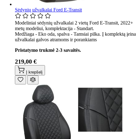
Sėdynių užvalkalai Ford E-Transit
Modeliniai sėdynių užvalkalai 2 vietų Ford E-Transit, 2022+
metų modeliui, komplektacija - Standart.
Medžiaga - Eko oda, spalva - Tamsiai pilka. Į komplektą įeina
užvalkalai galvos atramoms ir porankiams
Pristatymo trukmė 2-3 savaitės.
219,00 €
Į krepšelį