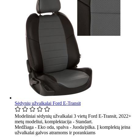
Sėdynių užvalkalai Ford E-Transit
Modeliniai sėdynių užvalkalai 3 vietų Ford E-Transit, 2022+
metų modeliui, komplektacija - Standart.
Medžiaga - Eko oda, spalva - Juoda/pilka. Į komplektą įeina
užvalkalai galvos atramoms ir porankiams