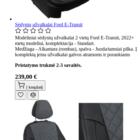
Sėdynių užvalkalai Ford E-Transit
Modeliniai sėdynių užvalkalai 2 vietų Ford E-Transit, 2022+
metų modeliui, komplektacija - Standart.
Medžiaga - Alkantara (rombas), spalva - Juoda/tamsiai pilka. Į
komplektą įeina užvalkalai galvos atramoms ir porankiams
Pristatymo trukmė 2-3 savaitės.
239,00 €
Į krepšelį