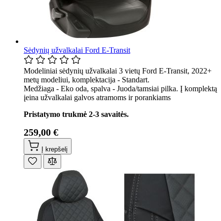
Sėdynių užvalkalai Ford E-Transit
Modeliniai sėdynių užvalkalai 3 vietų Ford E-Transit, 2022+
metų modeliui, komplektacija - Standart.
Medžiaga - Eko oda, spalva - Juoda/tamsiai pilka. Į komplektą
įeina užvalkalai galvos atramoms ir porankiams
Pristatymo trukmė 2-3 savaitės.
259,00 €
Į krepšelį