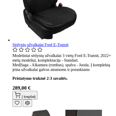
Sėdynių užvalkalai Ford E-Transit
Modeliniai sėdynių užvalkalai 3 vietų Ford E-Transit, 2022+
metų modeliui, komplektacija - Standart.
Medžiaga - Alkantara (rombas), spalva - Juoda. Į komplektą
įeina užvalkalai galvos atramoms ir porankiams
Pristatymo trukmė 2-3 savaitės.
289,00 €
Į krepšelį