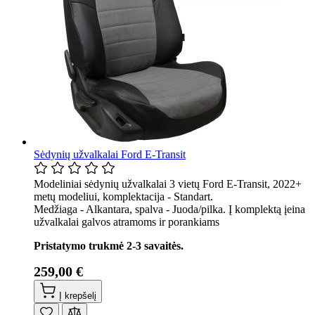
Sėdynių užvalkalai Ford E-Transit
Modeliniai sėdynių užvalkalai 3 vietų Ford E-Transit, 2022+
metų modeliui, komplektacija - Standart.
Medžiaga - Alkantara, spalva - Juoda/pilka. Į komplektą įeina
užvalkalai galvos atramoms ir porankiams
Pristatymo trukmė 2-3 savaitės.
259,00 €
Į krepšelį