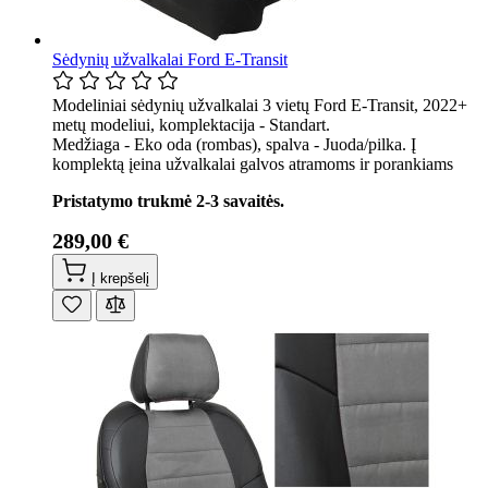
Sėdynių užvalkalai Ford E-Transit
Modeliniai sėdynių užvalkalai 3 vietų Ford E-Transit, 2022+
metų modeliui, komplektacija - Standart.
Medžiaga - Eko oda (rombas), spalva - Juoda/pilka. Į
komplektą įeina užvalkalai galvos atramoms ir porankiams
Pristatymo trukmė 2-3 savaitės.
289,00 €
Į krepšelį