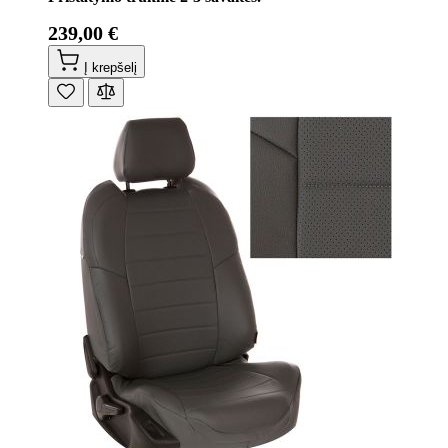
239,00 €
Į krepšelį