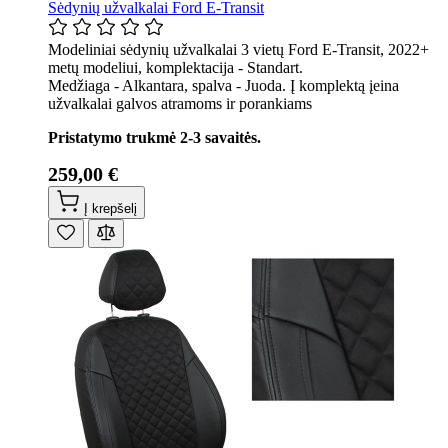
Sėdynių užvalkalai Ford E-Transit
Modeliniai sėdynių užvalkalai 3 vietų Ford E-Transit, 2022+
metų modeliui, komplektacija - Standart.
Medžiaga - Alkantara, spalva - Juoda. Į komplektą įeina
užvalkalai galvos atramoms ir porankiams
Pristatymo trukmė 2-3 savaitės.
259,00 €
Į krepšelį