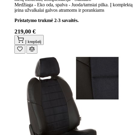
Medžiaga - Eko oda, spalva - Juoda/tamsiai pilka. Į komplektą
įeina užvalkalai galvos atramoms ir porankiams
Pristatymo trukmė 2-3 savaitės.
219,00 €
Į krepšelį