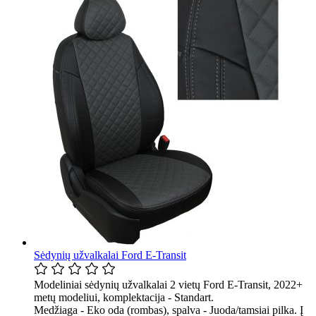
Sėdynių užvalkalai Ford E-Transit
Modeliniai sėdynių užvalkalai 2 vietų Ford E-Transit, 2022+
metų modeliui, komplektacija - Standart.
Medžiaga - Eko oda (rombas), spalva - Juoda/tamsiai pilka. Į