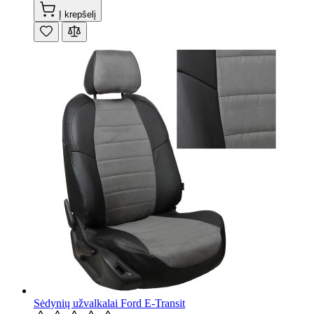
Į krepšelį
Sėdynių užvalkalai Ford E-Transit