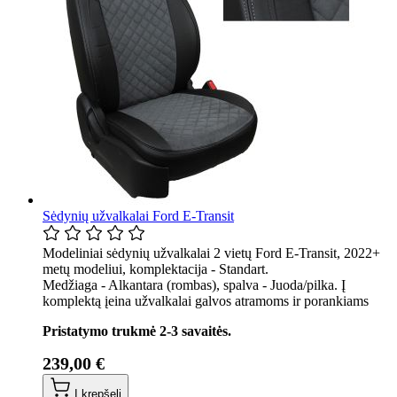
Sėdynių užvalkalai Ford E-Transit
Modeliniai sėdynių užvalkalai 2 vietų Ford E-Transit, 2022+
metų modeliui, komplektacija - Standart.
Medžiaga - Alkantara (rombas), spalva - Juoda/pilka. Į
komplektą įeina užvalkalai galvos atramoms ir porankiams
Pristatymo trukmė 2-3 savaitės.
239,00 €
Į krepšelį