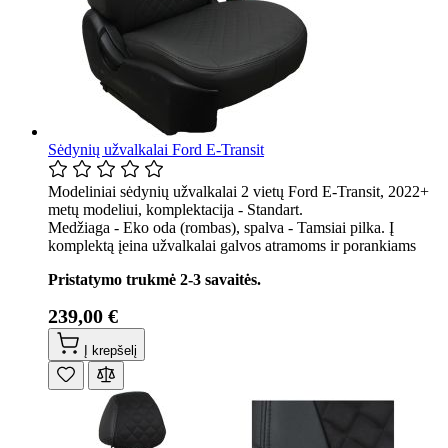
Sėdynių užvalkalai Ford E-Transit
Modeliniai sėdynių užvalkalai 2 vietų Ford E-Transit, 2022+
metų modeliui, komplektacija - Standart.
Medžiaga - Eko oda (rombas), spalva - Tamsiai pilka. Į
komplektą įeina užvalkalai galvos atramoms ir porankiams
Pristatymo trukmė 2-3 savaitės.
239,00 €
Į krepšelį