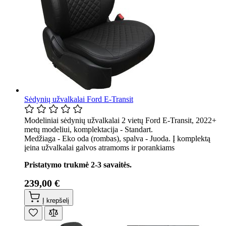
Sėdynių užvalkalai Ford E-Transit
Modeliniai sėdynių užvalkalai 2 vietų Ford E-Transit, 2022+
metų modeliui, komplektacija - Standart.
Medžiaga - Eko oda (rombas), spalva - Juoda. Į komplektą
įeina užvalkalai galvos atramoms ir porankiams
Pristatymo trukmė 2-3 savaitės.
239,00 €
Į krepšelį