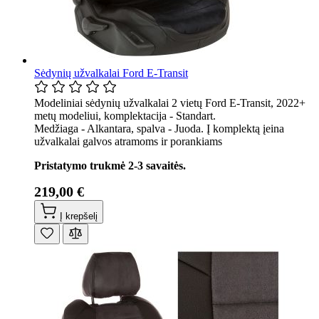
Sėdynių užvalkalai Ford E-Transit
Modeliniai sėdynių užvalkalai 2 vietų Ford E-Transit, 2022+
metų modeliui, komplektacija - Standart.
Medžiaga - Alkantara, spalva - Juoda. Į komplektą įeina
užvalkalai galvos atramoms ir porankiams
Pristatymo trukmė 2-3 savaitės.
219,00 €
Į krepšelį