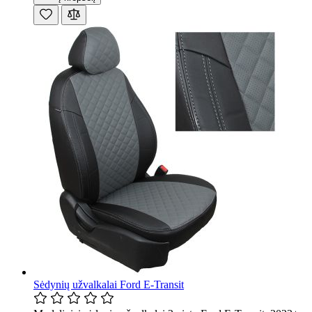
Sėdynių užvalkalai Ford E-Transit