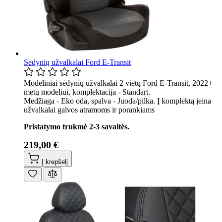
Sėdynių užvalkalai Ford E-Transit
Modeliniai sėdynių užvalkalai 2 vietų Ford E-Transit, 2022+
metų modeliui, komplektacija - Standart.
Medžiaga - Eko oda, spalva - Juoda/pilka. Į komplektą įeina
užvalkalai galvos atramoms ir porankiams
Pristatymo trukmė 2-3 savaitės.
219,00 €
Į krepšelį