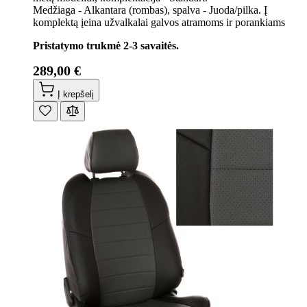
Medžiaga - Alkantara (rombas), spalva - Juoda/pilka. Į
komplektą įeina užvalkalai galvos atramoms ir porankiams
Pristatymo trukmė 2-3 savaitės.
289,00 €
Į krepšelį