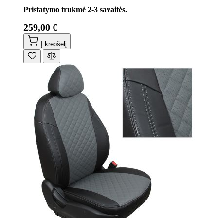
Pristatymo trukmė 2-3 savaitės.
259,00 €
Į krepšelį