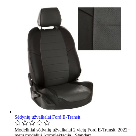
Sėdynių užvalkalai Ford E-Transit
Modeliniai sėdynių užvalkalai 2 vietų Ford E-Transit, 2022+
metų modeliui, komplektacija - Standart.