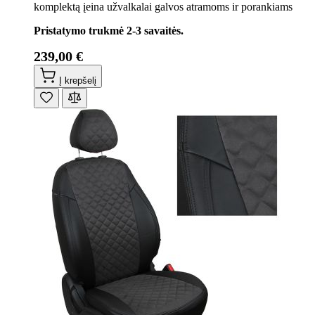
komplektą įeina užvalkalai galvos atramoms ir porankiams
Pristatymo trukmė 2-3 savaitės.
239,00 €
Į krepšelį