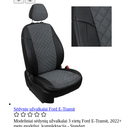
Sėdynių užvalkalai Ford E-Transit
Modeliniai sėdynių užvalkalai 3 vietų Ford E-Transit, 2022+
metų modeliui, komplektacija - Standart.