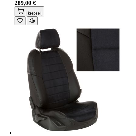
289,00 €
Į krepšelį