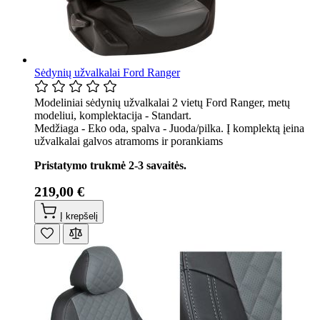
Sėdynių užvalkalai Ford Ranger
Modeliniai sėdynių užvalkalai 2 vietų Ford Ranger, metų
modeliui, komplektacija - Standart.
Medžiaga - Eko oda, spalva - Juoda/pilka. Į komplektą įeina
užvalkalai galvos atramoms ir porankiams
Pristatymo trukmė 2-3 savaitės.
219,00 €
Į krepšelį