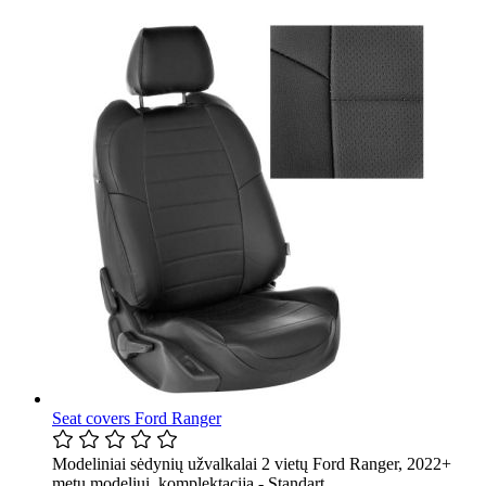
Seat covers Ford Ranger
Modeliniai sėdynių užvalkalai 2 vietų Ford Ranger, 2022+
metų modeliui, komplektacija - Standart.