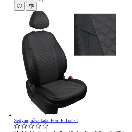
Sėdynių užvalkalai Ford E-Transit