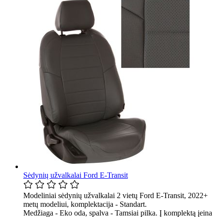
Sėdynių užvalkalai Ford E-Transit
Modeliniai sėdynių užvalkalai 2 vietų Ford E-Transit, 2022+
metų modeliui, komplektacija - Standart.
Medžiaga - Eko oda, spalva - Tamsiai pilka. Į komplektą įeina