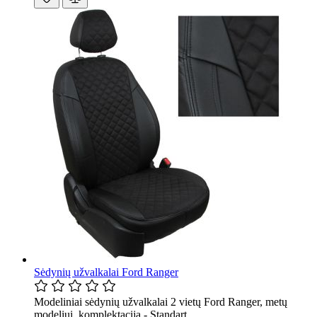
Sėdynių užvalkalai Ford Ranger
Modeliniai sėdynių užvalkalai 2 vietų Ford Ranger, metų
modeliui, komplektacija - Standart.