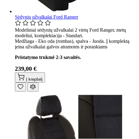
Sėdynių užvalkalai Ford Ranger
Modeliniai sėdynių užvalkalai 2 vietų Ford Ranger, metų
modeliui, komplektacija - Standart.
Medžiaga - Eko oda (rombas), spalva - Juoda. Į komplektą
įeina užvalkalai galvos atramoms ir porankiams
Pristatymo trukmė 2-3 savaitės.
239,00 €
Į krepšelį