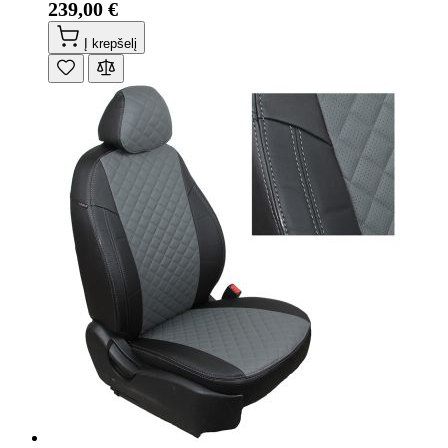
239,00 €
Į krepšelį