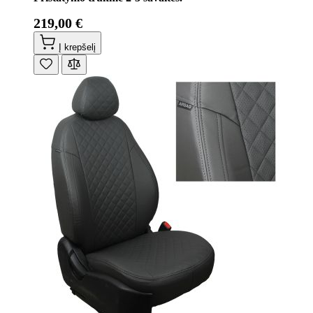
219,00 €
Į krepšelį