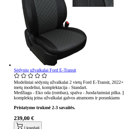
Sėdynių užvalkalai Ford E-Transit
Modeliniai sėdynių užvalkalai 2 vietų Ford E-Transit, 2022+
metų modeliui, komplektacija - Standart.
Medžiaga - Eko oda (rombas), spalva - Juoda/tamsiai pilka. Į
komplektą įeina užvalkalai galvos atramoms ir porankiams
Pristatymo trukmė 2-3 savaitės.
239,00 €
Į krepšelį