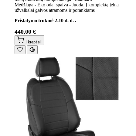
Medžiaga - Eko oda, spalva - Juoda. Į komplektą įeina
užvalkalai galvos atramoms ir porankiams
Pristatymo trukmė 2-10 d. d. .
440,00 €
Į krepšelį