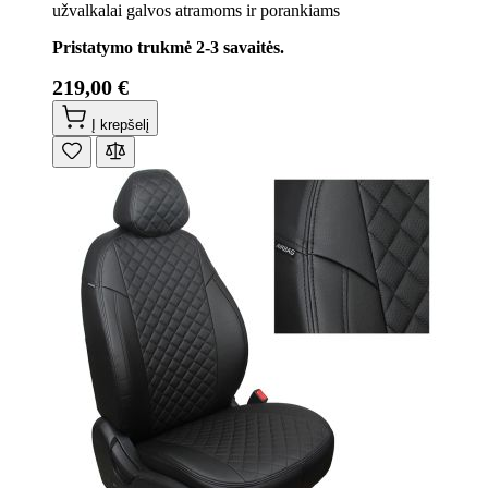
užvalkalai galvos atramoms ir porankiams
Pristatymo trukmė 2-3 savaitės.
219,00 €
Į krepšelį