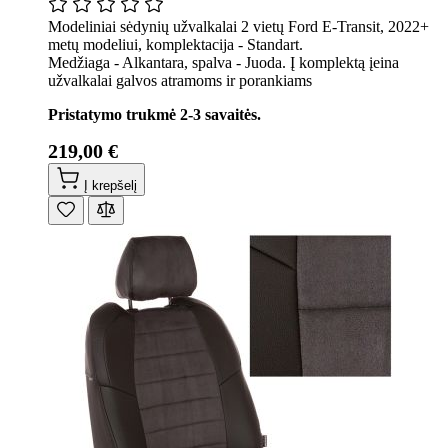
Modeliniai sėdynių užvalkalai 2 vietų Ford E-Transit, 2022+
metų modeliui, komplektacija - Standart.
Medžiaga - Alkantara, spalva - Juoda. Į komplektą įeina
užvalkalai galvos atramoms ir porankiams
Pristatymo trukmė 2-3 savaitės.
219,00 €
Į krepšelį