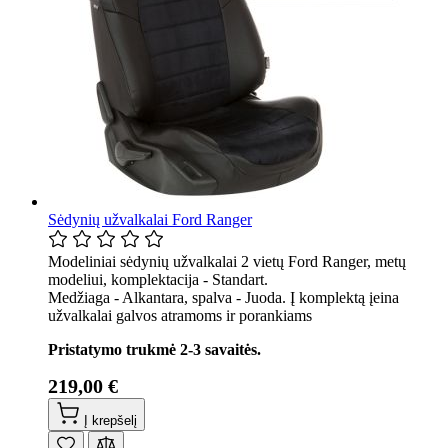
Sėdynių užvalkalai Ford Ranger
Modeliniai sėdynių užvalkalai 2 vietų Ford Ranger, metų
modeliui, komplektacija - Standart.
Medžiaga - Alkantara, spalva - Juoda. Į komplektą įeina
užvalkalai galvos atramoms ir porankiams
Pristatymo trukmė 2-3 savaitės.
219,00 €
Į krepšelį