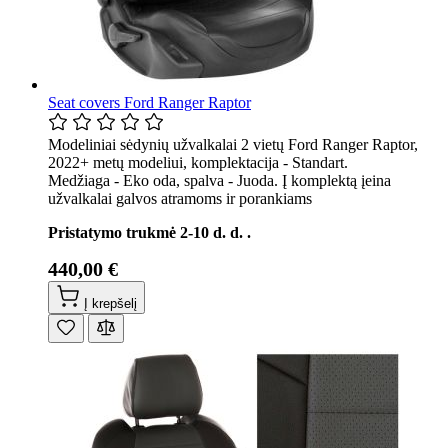
Seat covers Ford Ranger Raptor
Modeliniai sėdynių užvalkalai 2 vietų Ford Ranger Raptor,
2022+ metų modeliui, komplektacija - Standart.
Medžiaga - Eko oda, spalva - Juoda. Į komplektą įeina
užvalkalai galvos atramoms ir porankiams
Pristatymo trukmė 2-10 d. d. .
440,00 €
Į krepšelį