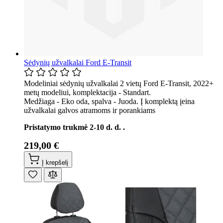
Sėdynių užvalkalai Ford E-Transit
Modeliniai sėdynių užvalkalai 2 vietų Ford E-Transit, 2022+
metų modeliui, komplektacija - Standart.
Medžiaga - Eko oda, spalva - Juoda. Į komplektą įeina
užvalkalai galvos atramoms ir porankiams
Pristatymo trukmė 2-10 d. d. .
219,00 €
Į krepšelį