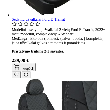
Sėdynių užvalkalai Ford E-Transit
Modeliniai sėdynių užvalkalai 2 vietų Ford E-Transit, 2022+
metų modeliui, komplektacija - Standart.
Medžiaga - Eko oda (rombas), spalva - Juoda. Į komplektą
įeina užvalkalai galvos atramoms ir porankiams
Pristatymo trukmė 2-3 savaitės.
239,00 €
Į krepšelį