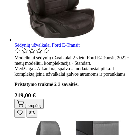
Sėdynių užvalkalai Ford E-Transit
Modeliniai sėdynių užvalkalai 2 vietų Ford E-Transit, 2022+
metų modeliui, komplektacija - Standart.
Medžiaga - Alkantara, spalva - Juoda/tamsiai pilka. Į
komplektą įeina užvalkalai galvos atramoms ir porankiams
Pristatymo trukmė 2-3 savaitės.
219,00 €
Į krepšelį