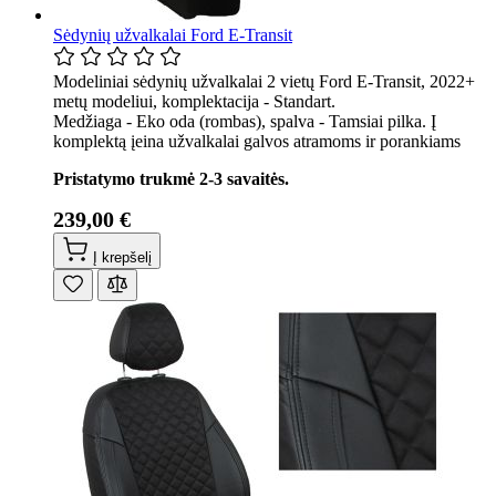
Sėdynių užvalkalai Ford E-Transit
Modeliniai sėdynių užvalkalai 2 vietų Ford E-Transit, 2022+
metų modeliui, komplektacija - Standart.
Medžiaga - Eko oda (rombas), spalva - Tamsiai pilka. Į
komplektą įeina užvalkalai galvos atramoms ir porankiams
Pristatymo trukmė 2-3 savaitės.
239,00 €
Į krepšelį