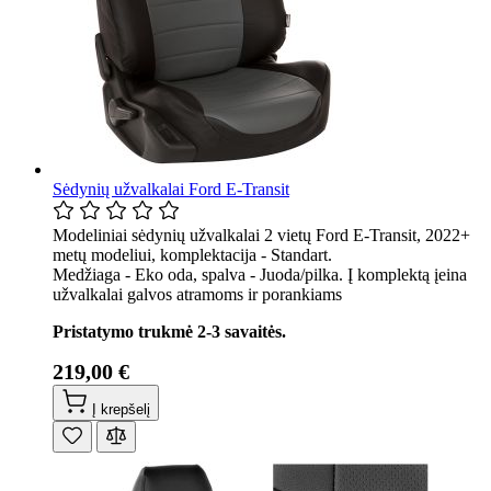
Sėdynių užvalkalai Ford E-Transit
Modeliniai sėdynių užvalkalai 2 vietų Ford E-Transit, 2022+
metų modeliui, komplektacija - Standart.
Medžiaga - Eko oda, spalva - Juoda/pilka. Į komplektą įeina
užvalkalai galvos atramoms ir porankiams
Pristatymo trukmė 2-3 savaitės.
219,00 €
Į krepšelį