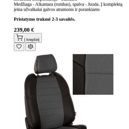
Medžiaga - Alkantara (rombas), spalva - Juoda. Į komplektą
įeina užvalkalai galvos atramoms ir porankiams
Pristatymo trukmė 2-3 savaitės.
239,00 €
Į krepšelį