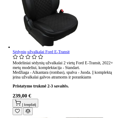
Sėdynių užvalkalai Ford E-Transit
Modeliniai sėdynių užvalkalai 2 vietų Ford E-Transit, 2022+
metų modeliui, komplektacija - Standart.
Medžiaga - Alkantara (rombas), spalva - Juoda. Į komplektą
įeina užvalkalai galvos atramoms ir porankiams
Pristatymo trukmė 2-3 savaitės.
239,00 €
Į krepšelį