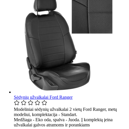
Sėdynių užvalkalai Ford Ranger
Modeliniai sėdynių užvalkalai 2 vietų Ford Ranger, metų
modeliui, komplektacija - Standart.
Medžiaga - Eko oda, spalva - Juoda. Į komplektą įeina
užvalkalai galvos atramoms ir porankiams