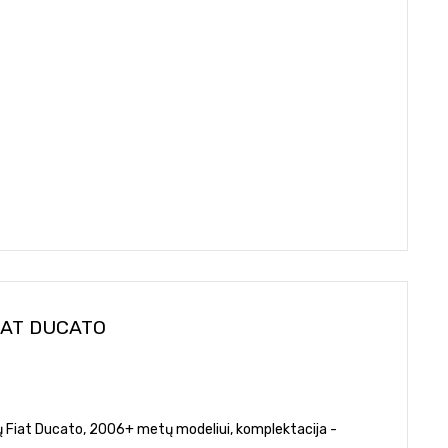
IAT DUCATO
etų Fiat Ducato, 2006+ metų modeliui, komplektacija -