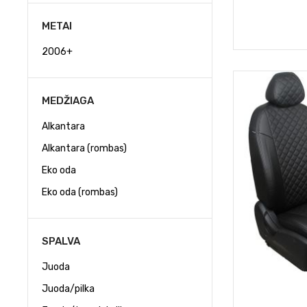
METAI
2006+
MEDŽIAGA
Alkantara
Alkantara (rombas)
Eko oda
Eko oda (rombas)
SPALVA
Juoda
Juoda/pilka