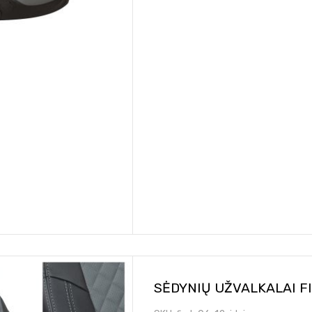
SĖDYNIŲ UŽVALKALAI F