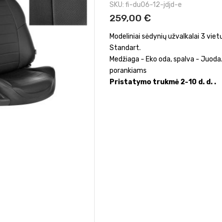
SKU
fi-du06-12-jdjd-e
259,00 €
Modeliniai sėdynių užvalkalai 3 vi
Standart.
Medžiaga - Eko oda, spalva - Juoda.
porankiams
Pristatymo trukmė 2-10 d. d. .