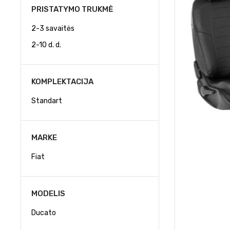
PRISTATYMO TRUKMĖ
2-3 savaitės
2-10 d. d.
KOMPLEKTACIJA
Standart
MARKE
Fiat
MODELIS
Ducato