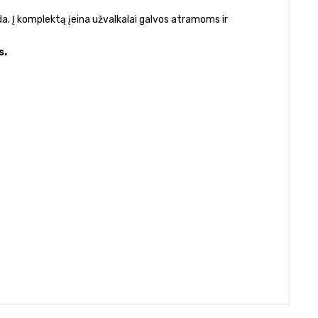
a. Į komplektą įeina užvalkalai galvos atramoms ir
s.