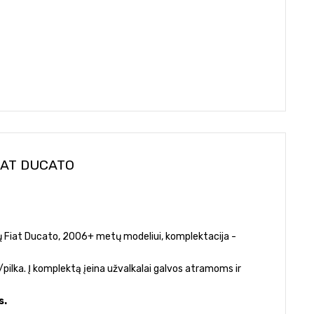
IAT DUCATO
etų Fiat Ducato, 2006+ metų modeliui, komplektacija -
pilka. Į komplektą įeina užvalkalai galvos atramoms ir
s.