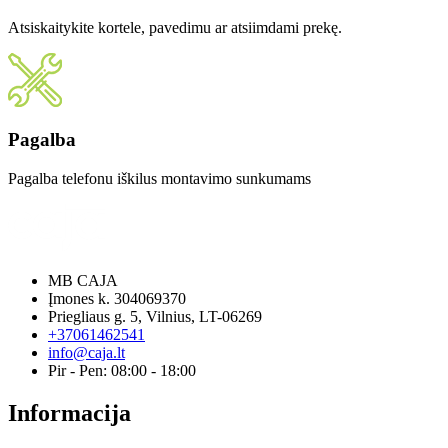
Atsiskaitykite kortele, pavedimu ar atsiimdami prekę.
Pagalba
Pagalba telefonu iškilus montavimo sunkumams
MB CAJA
Įmones k. 304069370
Priegliaus g. 5, Vilnius, LT-06269
+37061462541
info@caja.lt
Pir - Pen: 08:00 - 18:00
Informacija