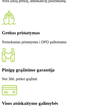
Nėra jokių prekių, atitinkančių pasirinkimą.
Greitas pristatymas
Nemokamas pristatymas i DPD paštomatus
Pinigų grąžinimo garantija
Net 30d. prekei grąžinti
Visos atsiskaitymo galimybės