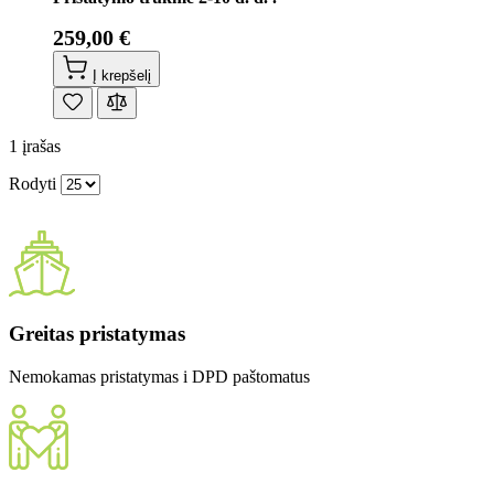
259,00 €
Į krepšelį
1
įrašas
Rodyti
Greitas pristatymas
Nemokamas pristatymas i DPD paštomatus