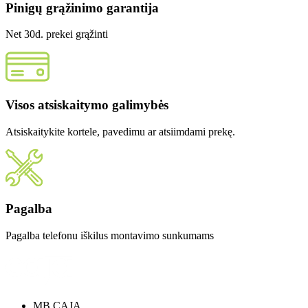
Pinigų grąžinimo garantija
Net 30d. prekei grąžinti
Visos atsiskaitymo galimybės
Atsiskaitykite kortele, pavedimu ar atsiimdami prekę.
Pagalba
Pagalba telefonu iškilus montavimo sunkumams
MB CAJA