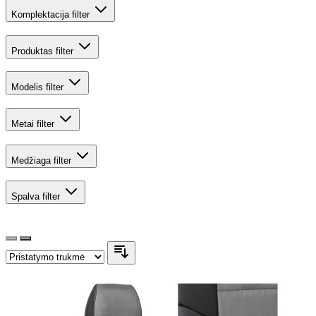
Komplektacija
filter
Produktas
filter
Modelis
filter
Metai
filter
Medžiaga
filter
Spalva
filter