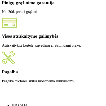
Pinigų grąžinimo garantija
Net 30d. prekei grąžinti
Visos atsiskaitymo galimybės
Atsiskaitykite kortele, pavedimu ar atsiimdami prekę.
Pagalba
Pagalba telefonu iškilus montavimo sunkumams
MB CAJA