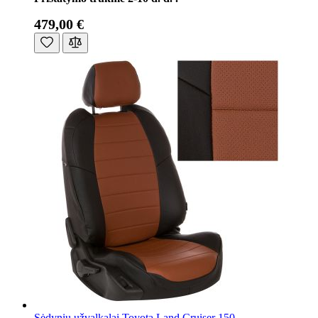
479,00 €
Sėdynių užvalkalai Toyota Land Cruiser 150