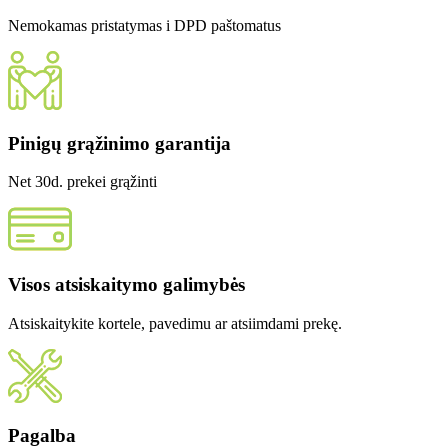
Nemokamas pristatymas i DPD paštomatus
Pinigų grąžinimo garantija
Net 30d. prekei grąžinti
Visos atsiskaitymo galimybės
Atsiskaitykite kortele, pavedimu ar atsiimdami prekę.
Pagalba