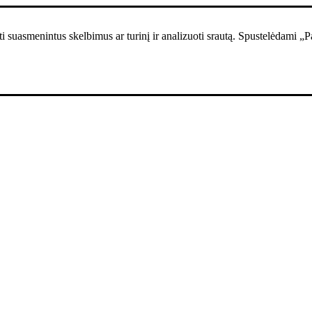
i suasmenintus skelbimus ar turinį ir analizuoti srautą. Spustelėdami „