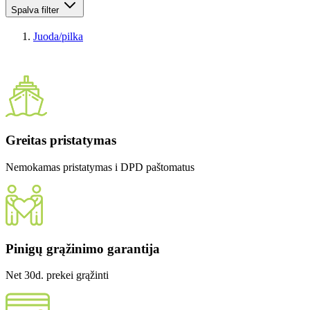
Spalva
filter
Juoda/pilka
Greitas pristatymas
Nemokamas pristatymas i DPD paštomatus
Pinigų grąžinimo garantija
Net 30d. prekei grąžinti