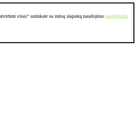
Patvirtinti visus“ sutinkate su mūsų slapukų naudojimo
taisyklėmis.