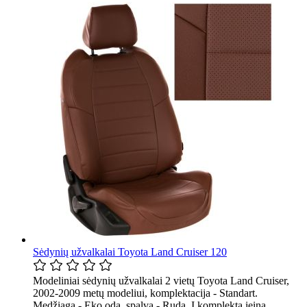
Sėdynių užvalkalai Toyota Land Cruiser 120
Modeliniai sėdynių užvalkalai 2 vietų Toyota Land Cruiser,
2002-2009 metų modeliui, komplektacija - Standart.
Medžiaga - Eko oda, spalva - Ruda. Į komplektą įeina