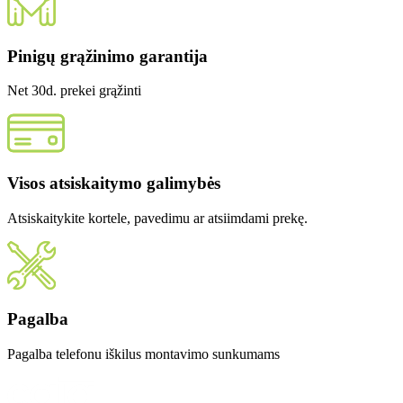
Pinigų grąžinimo garantija
Net 30d. prekei grąžinti
Visos atsiskaitymo galimybės
Atsiskaitykite kortele, pavedimu ar atsiimdami prekę.
Pagalba
Pagalba telefonu iškilus montavimo sunkumams