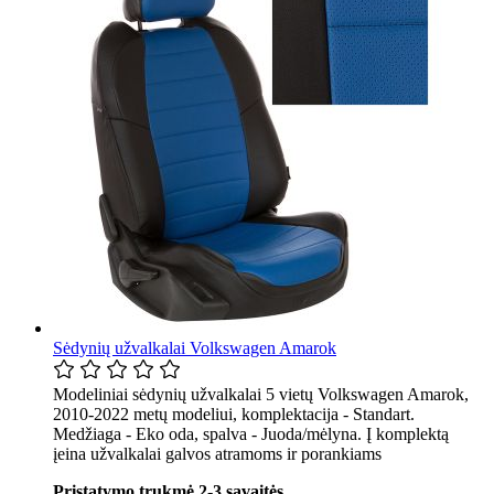
Sėdynių užvalkalai Volkswagen Amarok
Modeliniai sėdynių užvalkalai 5 vietų Volkswagen Amarok,
2010-2022 metų modeliui, komplektacija - Standart.
Medžiaga - Eko oda, spalva - Juoda/mėlyna. Į komplektą
įeina užvalkalai galvos atramoms ir porankiams
Pristatymo trukmė 2-3 savaitės.