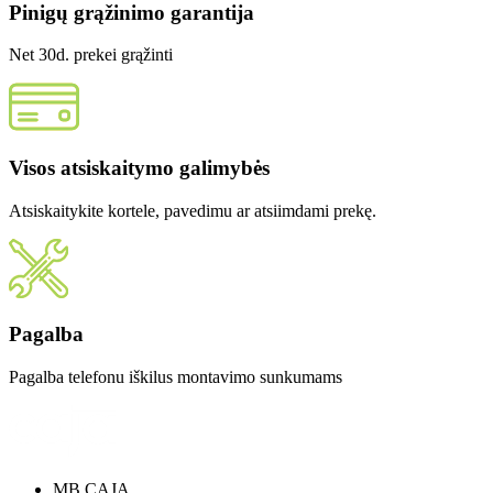
Pinigų grąžinimo garantija
Net 30d. prekei grąžinti
Visos atsiskaitymo galimybės
Atsiskaitykite kortele, pavedimu ar atsiimdami prekę.
Pagalba
Pagalba telefonu iškilus montavimo sunkumams
MB CAJA