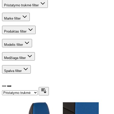
Pristatymo trukmė
filter
Marke
filter
Produktas
filter
Modelis
filter
Medžiaga
filter
Spalva
filter