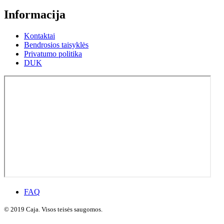
Informacija
Kontaktai
Bendrosios taisyklės
Privatumo politika
DUK
FAQ
© 2019 Caja. Visos teisės saugomos.