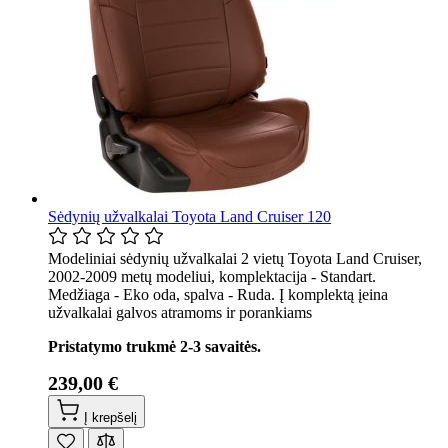
Sėdynių užvalkalai Toyota Land Cruiser 120
Modeliniai sėdynių užvalkalai 2 vietų Toyota Land Cruiser,
2002-2009 metų modeliui, komplektacija - Standart.
Medžiaga - Eko oda, spalva - Ruda. Į komplektą įeina
užvalkalai galvos atramoms ir porankiams
Pristatymo trukmė 2-3 savaitės.
239,00 €
Į krepšelį