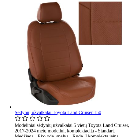
Sėdynių užvalkalai Toyota Land Cruiser 150
Modeliniai sėdynių užvalkalai 5 vietų Toyota Land Cruiser,
2017-2024 metų modeliui, komplektacija - Standart.
Medžiaga - Eko oda, spalva - Ruda. Į komplektą įeina