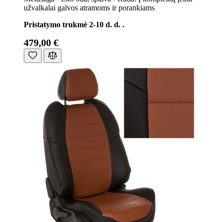
užvalkalai galvos atramoms ir porankiams
Pristatymo trukmė 2-10 d. d. .
479,00 €