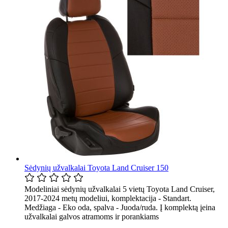
Sėdynių užvalkalai Toyota Land Cruiser 150
Modeliniai sėdynių užvalkalai 5 vietų Toyota Land Cruiser,
2017-2024 metų modeliui, komplektacija - Standart.
Medžiaga - Eko oda, spalva - Juoda/ruda. Į komplektą įeina
užvalkalai galvos atramoms ir porankiams