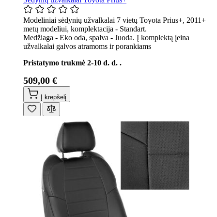
Modeliniai sėdynių užvalkalai 7 vietų Toyota Prius+, 2011+
metų modeliui, komplektacija - Standart.
Medžiaga - Eko oda, spalva - Juoda. Į komplektą įeina
užvalkalai galvos atramoms ir porankiams
Pristatymo trukmė 2-10 d. d. .
509,00 €
Į krepšelį