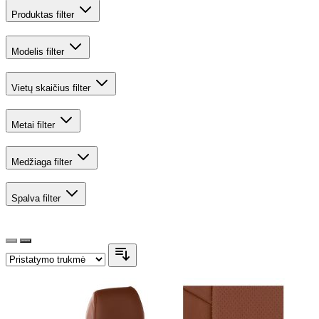
Produktas
filter
Modelis
filter
Vietų skaičius
filter
Metai
filter
Medžiaga
filter
Spalva
filter