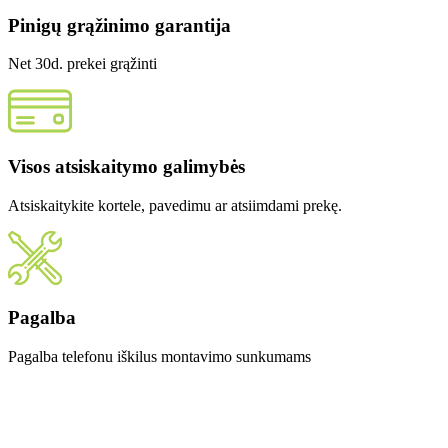
Pinigų grąžinimo garantija
Net 30d. prekei grąžinti
Visos atsiskaitymo galimybės
Atsiskaitykite kortele, pavedimu ar atsiimdami prekę.
Pagalba
Pagalba telefonu iškilus montavimo sunkumams