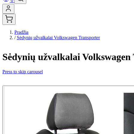
0
Pradžia
/
Sėdynių užvalkalai Volkswagen Transporter
Sėdynių užvalkalai Volkswagen
Press to skip carousel