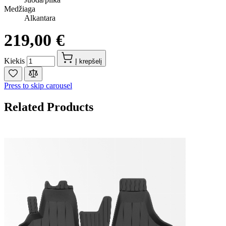
Medžiaga
Alkantara
219,00 €
Kiekis
Į krepšelį
Press to skip carousel
Related Products