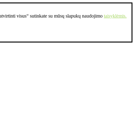
Patvirtinti visus“ sutinkate su mūsų slapukų naudojimo
taisyklėmis.