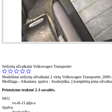
Sėdynių užvalkalai Volkswagen Transporter
Modeliniai sėdynių užvalkalai 2 vietų Volkswagen Transporter, 2009-
Medžiaga - Alkantara, spalva - Juoda/pilka. Į komplektą įeina užvalk
Pristatymo trukmė 2-3 savaitės.
SKU
vo-t6-11-jdpi-a
Spalva
Juoda/pilka