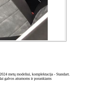
2024 metų modeliui, komplektacija - Standart.
alai galvos atramoms ir porankiams