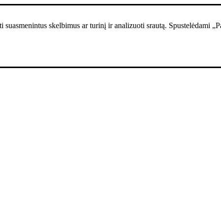
i suasmenintus skelbimus ar turinį ir analizuoti srautą. Spustelėdami „