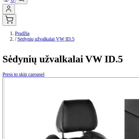
0
Pradžia
/
Sėdynių užvalkalai VW ID.5
Sėdynių užvalkalai VW ID.5
Press to skip carousel