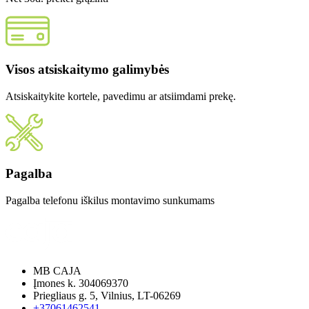
Visos atsiskaitymo galimybės
Atsiskaitykite kortele, pavedimu ar atsiimdami prekę.
Pagalba
Pagalba telefonu iškilus montavimo sunkumams
MB CAJA
Įmones k. 304069370
Priegliaus g. 5, Vilnius, LT-06269
+37061462541