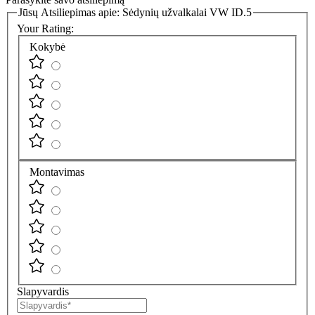
Jūsų Atsiliepimas apie:
Sėdynių užvalkalai VW ID.5
Your Rating:
Kokybė
Montavimas
Slapyvardis