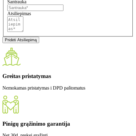
Santrauka
Atsiliepimas
Pridėti Atsiliepimą
Greitas pristatymas
Nemokamas pristatymas i DPD paštomatus
Pinigų grąžinimo garantija
Net 30d. prekei grąžinti