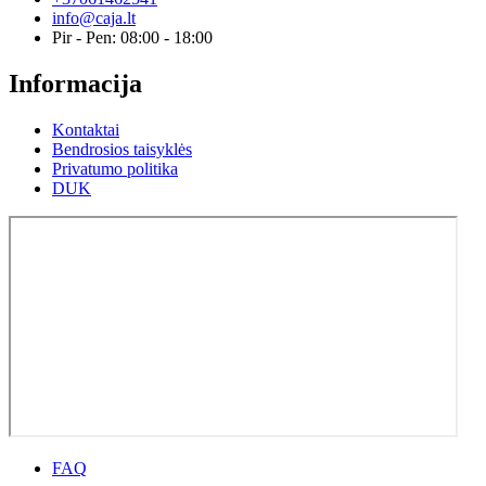
info@caja.lt
Pir - Pen: 08:00 - 18:00
Informacija
Kontaktai
Bendrosios taisyklės
Privatumo politika
DUK
FAQ