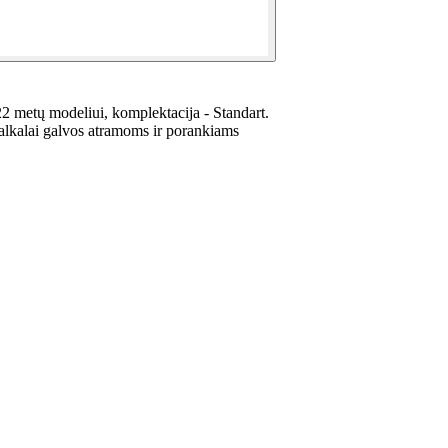
 metų modeliui, komplektacija - Standart.
alkalai galvos atramoms ir porankiams