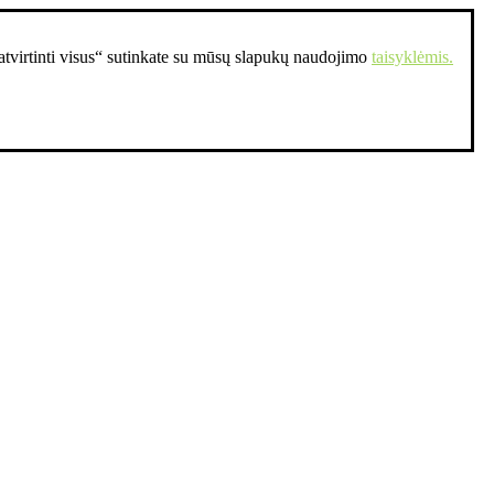
Patvirtinti visus“ sutinkate su mūsų slapukų naudojimo
taisyklėmis.