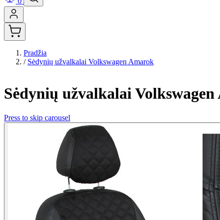
0
Pradžia
/
Sėdynių užvalkalai Volkswagen Amarok
Sėdynių užvalkalai Volkswage
Press to skip carousel