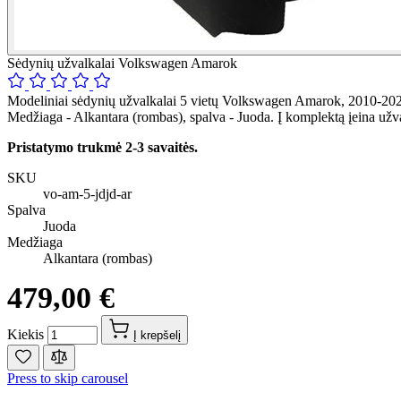
Sėdynių užvalkalai Volkswagen Amarok
Modeliniai sėdynių užvalkalai 5 vietų Volkswagen Amarok, 2010-2022
Medžiaga - Alkantara (rombas), spalva - Juoda. Į komplektą įeina užv
Pristatymo trukmė 2-3 savaitės.
SKU
vo-am-5-jdjd-ar
Spalva
Juoda
Medžiaga
Alkantara (rombas)
479,00 €
Kiekis
Į krepšelį
Press to skip carousel