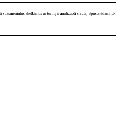
i suasmenintus skelbimus ar turinį ir analizuoti srautą. Spustelėdami „