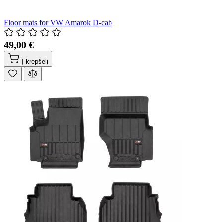
Floor mats for VW Amarok D-cab
49,00 €
Į krepšelį