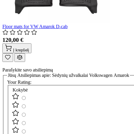
Floor mats for VW Amarok D-cab
120,00 €
Į krepšelį
Parašykite savo atsiliepimą
Jūsų Atsiliepimas apie:
Sėdynių užvalkalai Volkswagen Amarok
Your Rating:
Kokybė