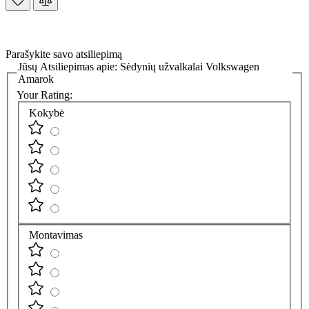
Parašykite savo atsiliepimą
Jūsų Atsiliepimas apie:
Sėdynių užvalkalai Volkswagen
Amarok
Your Rating:
Kokybė
Montavimas