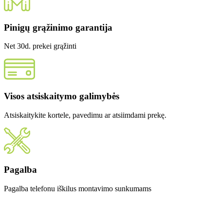
Pinigų grąžinimo garantija
Net 30d. prekei grąžinti
Visos atsiskaitymo galimybės
Atsiskaitykite kortele, pavedimu ar atsiimdami prekę.
Pagalba
Pagalba telefonu iškilus montavimo sunkumams