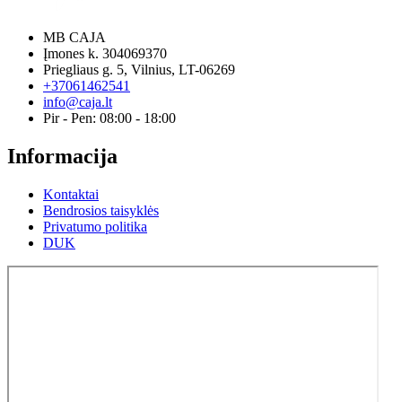
MB CAJA
Įmones k. 304069370
Priegliaus g. 5, Vilnius, LT-06269
+37061462541
info@caja.lt
Pir - Pen: 08:00 - 18:00
Informacija
Kontaktai
Bendrosios taisyklės
Privatumo politika
DUK