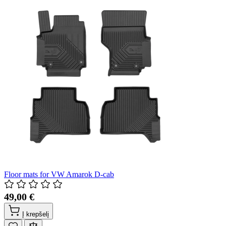
Floor mats for VW Amarok D-cab
49,00 €
Į krepšelį