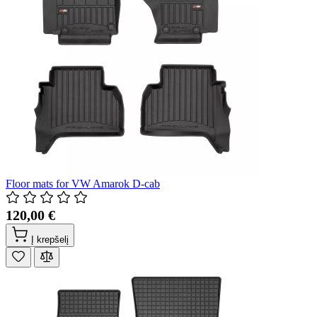
Floor mats for VW Amarok D-cab
120,00 €
Į krepšelį