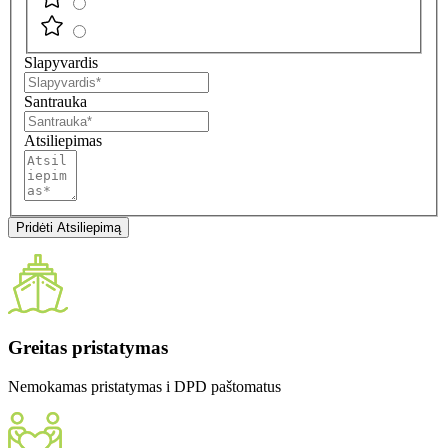
Slapyvardis
Santrauka
Atsiliepimas
Pridėti Atsiliepimą
Greitas pristatymas
Nemokamas pristatymas i DPD paštomatus