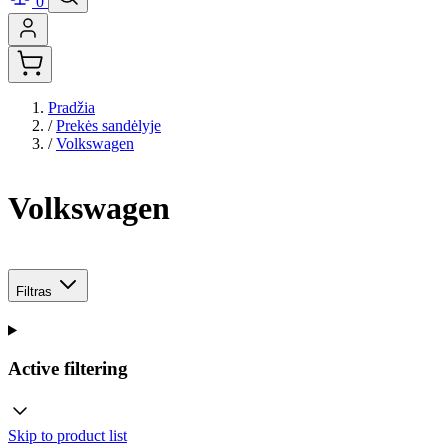
0
Pradžia
/
Prekės sandėlyje
/
Volkswagen
Volkswagen
Filtras
Active filtering
Skip to product list