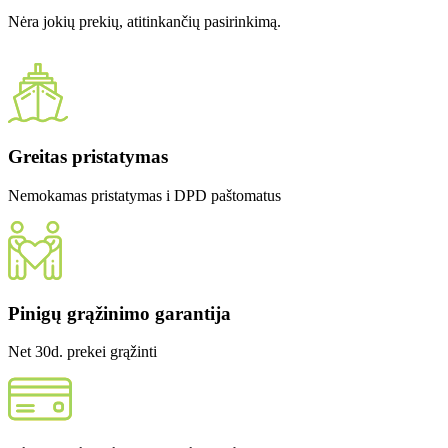
Nėra jokių prekių, atitinkančių pasirinkimą.
Greitas pristatymas
Nemokamas pristatymas i DPD paštomatus
Pinigų grąžinimo garantija
Net 30d. prekei grąžinti