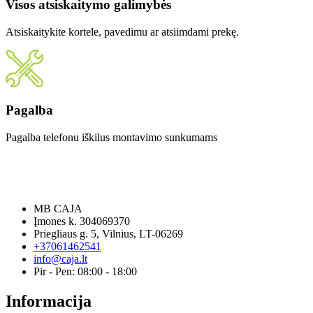
Visos atsiskaitymo galimybės
Atsiskaitykite kortele, pavedimu ar atsiimdami prekę.
Pagalba
Pagalba telefonu iškilus montavimo sunkumams
MB CAJA
Įmones k. 304069370
Priegliaus g. 5, Vilnius, LT-06269
+37061462541
info@caja.lt
Pir - Pen: 08:00 - 18:00
Informacija