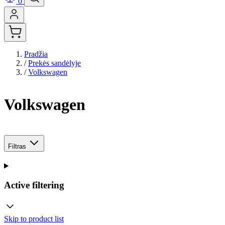
0
Pradžia
/
Prekės sandėlyje
/
Volkswagen
Volkswagen
Filtras
Active filtering
Skip to product list