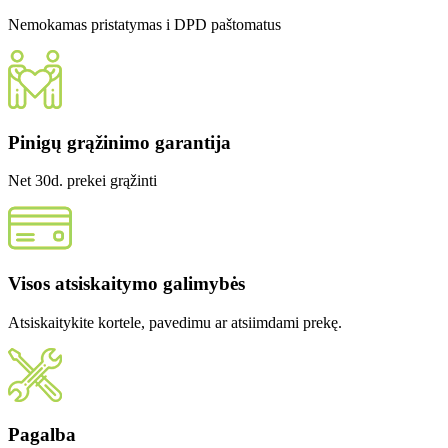
Nemokamas pristatymas i DPD paštomatus
Pinigų grąžinimo garantija
Net 30d. prekei grąžinti
Visos atsiskaitymo galimybės
Atsiskaitykite kortele, pavedimu ar atsiimdami prekę.
Pagalba