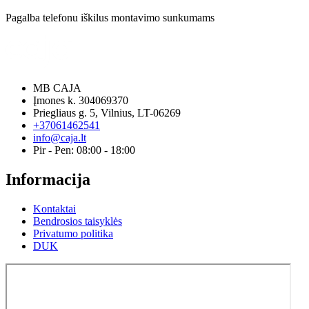
Pagalba telefonu iškilus montavimo sunkumams
MB CAJA
Įmones k. 304069370
Priegliaus g. 5, Vilnius, LT-06269
+37061462541
info@caja.lt
Pir - Pen: 08:00 - 18:00
Informacija
Kontaktai
Bendrosios taisyklės
Privatumo politika
DUK