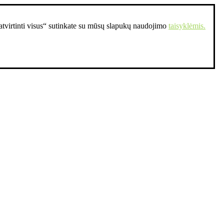
Patvirtinti visus“ sutinkate su mūsų slapukų naudojimo
taisyklėmis.