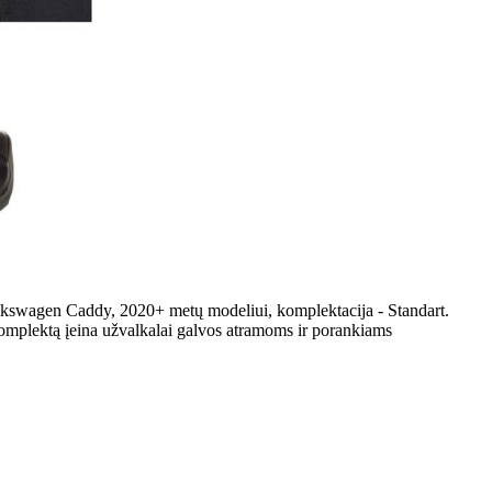
olkswagen Caddy, 2020+ metų modeliui, komplektacija - Standart.
komplektą įeina užvalkalai galvos atramoms ir porankiams