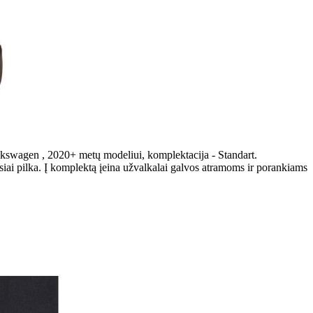
lkswagen , 2020+ metų modeliui, komplektacija - Standart.
iai pilka. Į komplektą įeina užvalkalai galvos atramoms ir porankiams