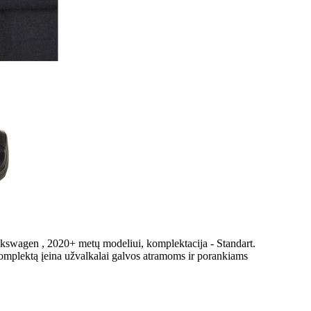
lkswagen , 2020+ metų modeliui, komplektacija - Standart.
komplektą įeina užvalkalai galvos atramoms ir porankiams