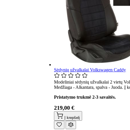
Sėdynių užvalkalai Volkswagen Caddy
Modeliniai sėdynių užvalkalai 2 vietų V
Medžiaga - Alkantara, spalva - Juoda. Į 
Pristatymo trukmė 2-3 savaitės.
219,00 €
Į krepšelį