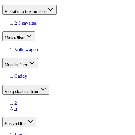
Pristatymo trukmė
filter
2-3 savaitės
Marke
filter
Volkswagen
Modelis
filter
Caddy
Vietų skaičius
filter
2
5
Spalva
filter
Juoda