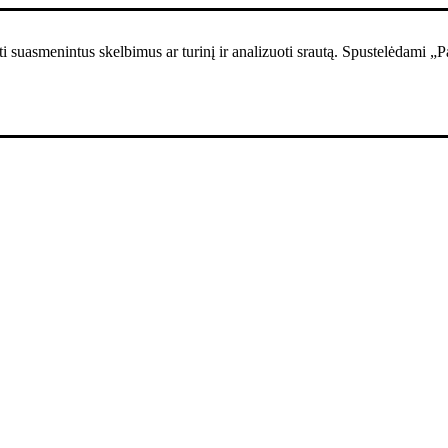
i suasmenintus skelbimus ar turinį ir analizuoti srautą. Spustelėdami „