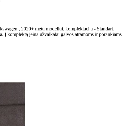
lkswagen , 2020+ metų modeliui, komplektacija - Standart.
ka. Į komplektą įeina užvalkalai galvos atramoms ir porankiams