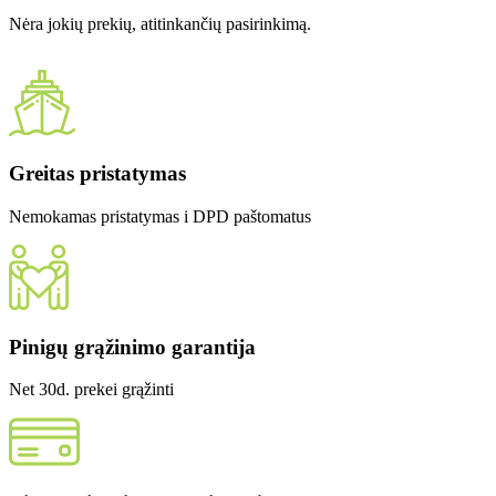
Nėra jokių prekių, atitinkančių pasirinkimą.
Greitas pristatymas
Nemokamas pristatymas i DPD paštomatus
Pinigų grąžinimo garantija
Net 30d. prekei grąžinti