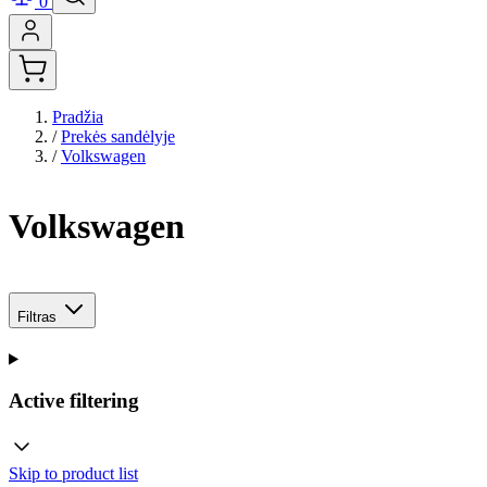
0
Pradžia
/
Prekės sandėlyje
/
Volkswagen
Volkswagen
Filtras
Active filtering
Skip to product list