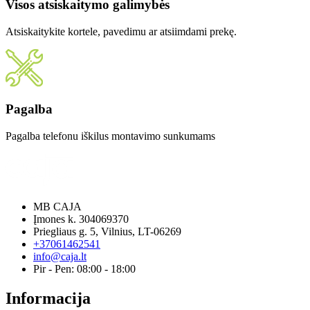
Visos atsiskaitymo galimybės
Atsiskaitykite kortele, pavedimu ar atsiimdami prekę.
Pagalba
Pagalba telefonu iškilus montavimo sunkumams
MB CAJA
Įmones k. 304069370
Priegliaus g. 5, Vilnius, LT-06269
+37061462541
info@caja.lt
Pir - Pen: 08:00 - 18:00
Informacija